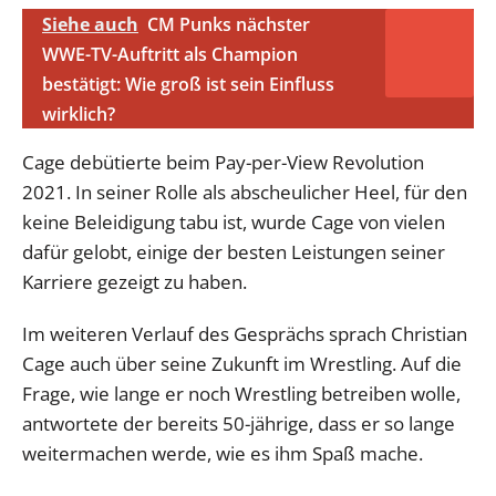
Siehe auch
CM Punks nächster
WWE-TV-Auftritt als Champion
bestätigt: Wie groß ist sein Einfluss
wirklich?
Cage debütierte beim Pay-per-View Revolution
2021. In seiner Rolle als abscheulicher Heel, für den
keine Beleidigung tabu ist, wurde Cage von vielen
dafür gelobt, einige der besten Leistungen seiner
Karriere gezeigt zu haben.
Im weiteren Verlauf des Gesprächs sprach Christian
Cage auch über seine Zukunft im Wrestling. Auf die
Frage, wie lange er noch Wrestling betreiben wolle,
antwortete der bereits 50-jährige, dass er so lange
weitermachen werde, wie es ihm Spaß mache.