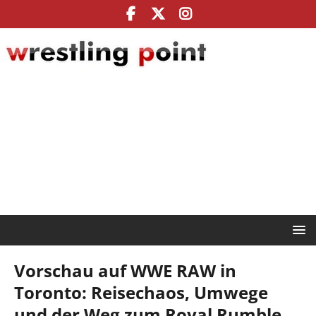
Vorschau auf WWE RAW in
Toronto: Reisechaos, Umwege
und der Weg zum Royal Rumble