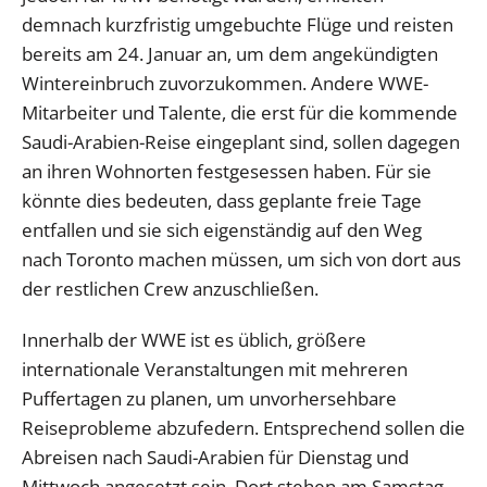
demnach kurzfristig umgebuchte Flüge und reisten
bereits am 24. Januar an, um dem angekündigten
Wintereinbruch zuvorzukommen. Andere WWE-
Mitarbeiter und Talente, die erst für die kommende
Saudi-Arabien-Reise eingeplant sind, sollen dagegen
an ihren Wohnorten festgesessen haben. Für sie
könnte dies bedeuten, dass geplante freie Tage
entfallen und sie sich eigenständig auf den Weg
nach Toronto machen müssen, um sich von dort aus
der restlichen Crew anzuschließen.
Innerhalb der WWE ist es üblich, größere
internationale Veranstaltungen mit mehreren
Puffertagen zu planen, um unvorhersehbare
Reiseprobleme abzufedern. Entsprechend sollen die
Abreisen nach Saudi-Arabien für Dienstag und
Mittwoch angesetzt sein. Dort stehen am Samstag