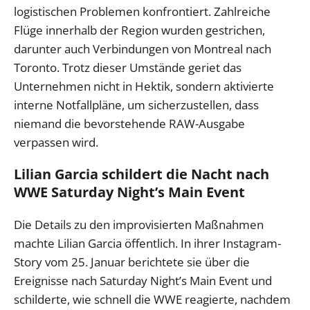
logistischen Problemen konfrontiert. Zahlreiche
Flüge innerhalb der Region wurden gestrichen,
darunter auch Verbindungen von Montreal nach
Toronto. Trotz dieser Umstände geriet das
Unternehmen nicht in Hektik, sondern aktivierte
interne Notfallpläne, um sicherzustellen, dass
niemand die bevorstehende RAW-Ausgabe
verpassen wird.
Lilian Garcia schildert die Nacht nach
WWE Saturday Night’s Main Event
Die Details zu den improvisierten Maßnahmen
machte Lilian Garcia öffentlich. In ihrer Instagram-
Story vom 25. Januar berichtete sie über die
Ereignisse nach Saturday Night’s Main Event und
schilderte, wie schnell die WWE reagierte, nachdem