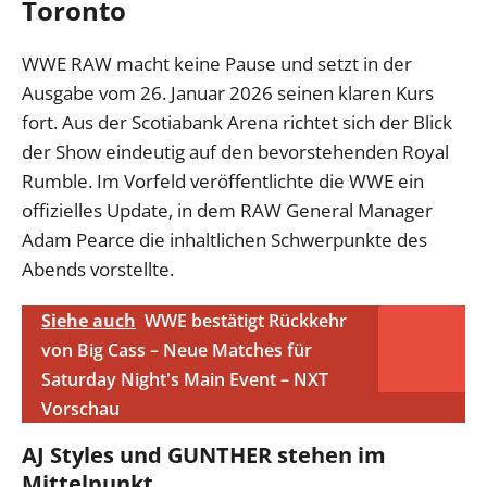
Toronto
WWE RAW macht keine Pause und setzt in der
Ausgabe vom 26. Januar 2026 seinen klaren Kurs
fort. Aus der Scotiabank Arena richtet sich der Blick
der Show eindeutig auf den bevorstehenden Royal
Rumble. Im Vorfeld veröffentlichte die WWE ein
offizielles Update, in dem RAW General Manager
Adam Pearce die inhaltlichen Schwerpunkte des
Abends vorstellte.
Siehe auch
WWE bestätigt Rückkehr
von Big Cass – Neue Matches für
Saturday Night's Main Event – NXT
Vorschau
AJ Styles und GUNTHER stehen im
Mittelpunkt