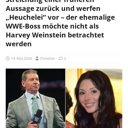
Aussage zurück und werfen
„Heuchelei“ vor – der ehemalige
WWE-Boss möchte nicht als
Harvey Weinstein betrachtet
werden
14. Mai 2024
Christian
2