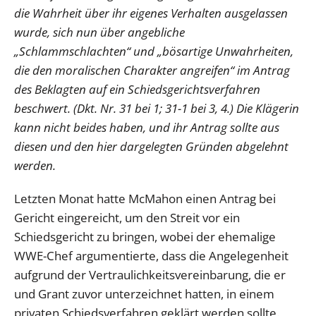
die Wahrheit über ihr eigenes Verhalten ausgelassen
wurde, sich nun über angebliche
„Schlammschlachten“ und „bösartige Unwahrheiten,
die den moralischen Charakter angreifen“ im Antrag
des Beklagten auf ein Schiedsgerichtsverfahren
beschwert. (Dkt. Nr. 31 bei 1; 31-1 bei 3, 4.) Die Klägerin
kann nicht beides haben, und ihr Antrag sollte aus
diesen und den hier dargelegten Gründen abgelehnt
werden.
Letzten Monat hatte McMahon einen Antrag bei
Gericht eingereicht, um den Streit vor ein
Schiedsgericht zu bringen, wobei der ehemalige
WWE-Chef argumentierte, dass die Angelegenheit
aufgrund der Vertraulichkeitsvereinbarung, die er
und Grant zuvor unterzeichnet hatten, in einem
privaten Schiedsverfahren geklärt werden sollte.