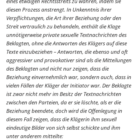
eines etwaigen Rechtsstreits zu wahren, indem sie
diesen Prozess anstrengt. In Unkenntnis ihrer
Verpflichtungen, die Art ihrer Beziehung oder den
Streit vertraulich zu behandeln, enthält die Klage
unnötigerweise private sexuelle Textnachrichten des
Beklagten, ohne die Antworten des Klägers auf diese
Texte einzubeziehen – Antworten, die ebenso und oft
aggressiver und provokativer sind als die Mitteilungen
des Beklagten und nicht nur zeigen, dass die
Beziehung einvernehmlich war, sondern auch, dass in
vielen Fällen der Kläger der Initiator war. Der Beklagte
ist zwar nicht mehr im Besitz der Textnachrichten
zwischen den Parteien, da er sie löschte, als er die
Beziehung beendete, doch wird die Offenlegung in
diesem Fall zeigen, dass die Klägerin ihm sexuell
eindeutige Bilder von sich selbst schickte und ihm
unter anderem mitteilte: