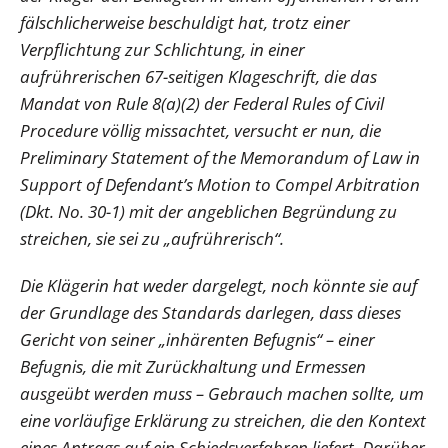
fälschlicherweise beschuldigt hat, trotz einer
Verpflichtung zur Schlichtung, in einer
aufrührerischen 67-seitigen Klageschrift, die das
Mandat von Rule 8(a)(2) der Federal Rules of Civil
Procedure völlig missachtet, versucht er nun, die
Preliminary Statement of the Memorandum of Law in
Support of Defendant’s Motion to Compel Arbitration
(Dkt. No. 30-1) mit der angeblichen Begründung zu
streichen, sie sei zu „aufrührerisch“.
Die Klägerin hat weder dargelegt, noch könnte sie auf
der Grundlage des Standards darlegen, dass dieses
Gericht von seiner „inhärenten Befugnis“ – einer
Befugnis, die mit Zurückhaltung und Ermessen
ausgeübt werden muss – Gebrauch machen sollte, um
eine vorläufige Erklärung zu streichen, die den Kontext
eines Antrags auf ein Schiedsverfahren liefert. Darüber