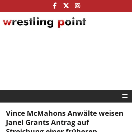
Vince McMahons Anwälte weisen
Janel Grants Antrag auf
Streichung einer früheren