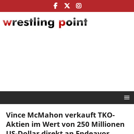
Vince McMahon verkauft TKO-
Aktien im Wert von 250 Millionen
US-Dollar direkt an Endeavor,