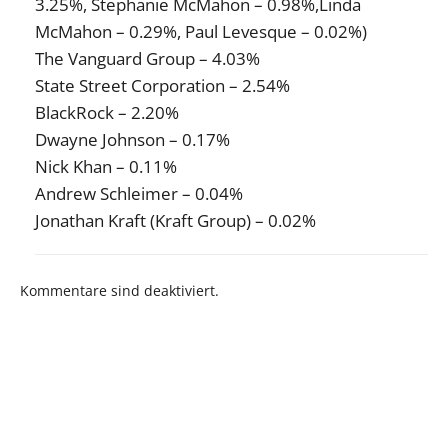
3.25%, Stephanie McMahon – 0.98%,Linda
McMahon – 0.29%, Paul Levesque – 0.02%)
The Vanguard Group – 4.03%
State Street Corporation – 2.54%
BlackRock – 2.20%
Dwayne Johnson – 0.17%
Nick Khan – 0.11%
Andrew Schleimer – 0.04%
Jonathan Kraft (Kraft Group) – 0.02%
Kommentare sind deaktiviert.