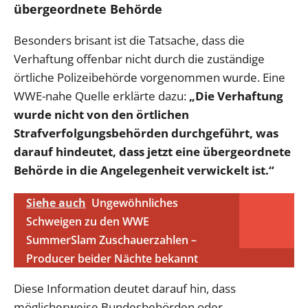
übergeordnete Behörde
Besonders brisant ist die Tatsache, dass die
Verhaftung offenbar nicht durch die zuständige
örtliche Polizeibehörde vorgenommen wurde. Eine
WWE-nahe Quelle erklärte dazu:
„Die Verhaftung
wurde nicht von den örtlichen
Strafverfolgungsbehörden durchgeführt, was
darauf hindeutet, dass jetzt eine übergeordnete
Behörde in die Angelegenheit verwickelt ist.“
Siehe auch
Ungewöhnliches
Schweigen zu den WWE
SummerSlam Zuschauerzahlen –
Producer beider Nächte bekannt
Diese Information deutet darauf hin, dass
möglicherweise Bundesbehörden oder