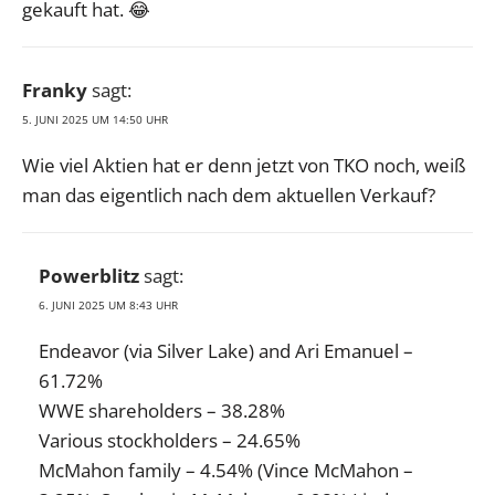
gekauft hat. 😂
Franky
sagt:
5. JUNI 2025 UM 14:50 UHR
Wie viel Aktien hat er denn jetzt von TKO noch, weiß
man das eigentlich nach dem aktuellen Verkauf?
Powerblitz
sagt:
6. JUNI 2025 UM 8:43 UHR
Endeavor (via Silver Lake) and Ari Emanuel –
61.72%
WWE shareholders – 38.28%
Various stockholders – 24.65%
McMahon family – 4.54% (Vince McMahon –