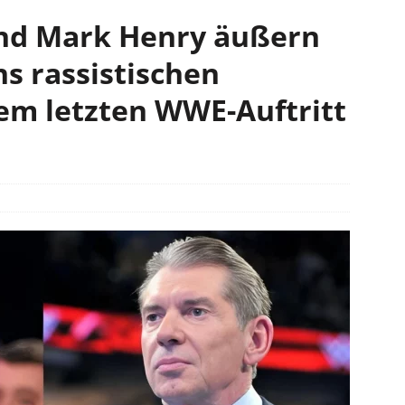
nd Mark Henry äußern
ns rassistischen
em letzten WWE-Auftritt