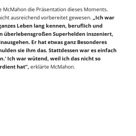
nce McMahon die Präsentation dieses Moments.
 nicht ausreichend vorbereitet gewesen.
„Ich war
ganzes Leben lang kennen, beruflich und
n überlebensgroßen Superhelden inszeniert,
 hinausgehen. Er hat etwas ganz Besonderes
hulden sie ihm das. Stattdessen war es einfach
‘ Ich war wütend, weil ich das nicht so
rdient hat“,
erklärte McMahon.