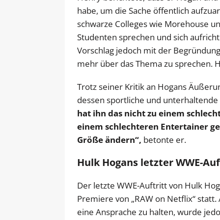
habe, um die Sache öffentlich aufzuar
schwarze Colleges wie Morehouse und
Studenten sprechen und sich aufricht
Vorschlag jedoch mit der Begründung 
mehr über das Thema zu sprechen. H
Trotz seiner Kritik an Hogans Äußer
dessen sportliche und unterhaltende
hat ihn das nicht zu einem schlech
einem schlechteren Entertainer ge
Größe ändern“,
betonte er.
Hulk Hogans letzter WWE-Auft
Der letzte WWE-Auftritt von Hulk Hog
Premiere von „RAW on Netflix“ statt
eine Ansprache zu halten, wurde jed