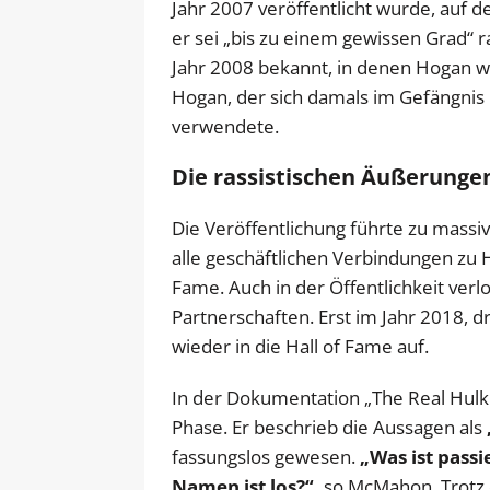
Jahr 2007 veröffentlicht wurde, auf 
er sei „bis zu einem gewissen Grad“
Jahr 2008 bekannt, in denen Hogan 
Hogan, der sich damals im Gefängnis 
verwendete.
Die rassistischen Äußerunge
Die Veröffentlichung führte zu mas
alle geschäftlichen Verbindungen zu 
Fame. Auch in der Öffentlichkeit ver
Partnerschaften. Erst im Jahr 2018, 
wieder in die Hall of Fame auf.
In der Dokumentation „The Real Hul
Phase. Er beschrieb die Aussagen als
fassungslos gewesen.
„Was ist passi
Namen ist los?“,
so McMahon. Trotz 