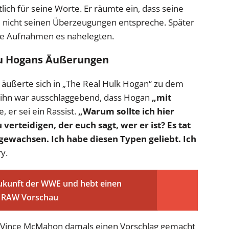
lich für seine Worte. Er räumte ein, dass seine
 nicht seinen Überzeugungen entspreche. Später
 die Aufnahmen es nahelegten.
zu Hogans Äußerungen
äußerte sich in „The Real Hulk Hogan“ zu dem
Für ihn war ausschlaggebend, dass Hogan
„mit
, er sei ein Rassist.
„Warum sollte ich hier
erteidigen, der euch sagt, wer er ist? Es tat
gewachsen. Ich habe diesen Typen geliebt. Ich
y.
 Zukunft der WWE und hebt einen
E RAW Vorschau
d Vince McMahon damals einen Vorschlag gemacht