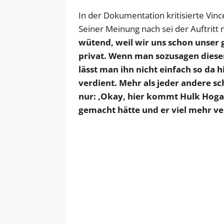
In der Dokumentation kritisierte Vi
Seiner Meinung nach sei der Auftritt
wütend, weil wir uns schon unser 
privat. Wenn man sozusagen diese
lässt man ihn nicht einfach so da
verdient. Mehr als jeder andere sc
nur: ‚Okay, hier kommt Hulk Hogan.
gemacht hätte und er viel mehr ve