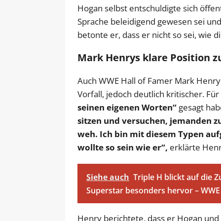
Hogan selbst entschuldigte sich öffent
Sprache beleidigend gewesen sei und
betonte er, dass er nicht so sei, wie
Mark Henrys klare Position 
Auch WWE Hall of Famer Mark Henry 
Vorfall, jedoch deutlich kritischer. 
seinen eigenen Worten“
gesagt habe
sitzen und versuchen, jemanden zu v
weh. Ich bin mit diesem Typen auf
wollte so sein wie er“,
erklärte Henr
Siehe auch
Triple H blickt auf die
Superstar besonders hervor – WW
Henry berichtete, dass er Hogan un