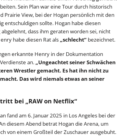
beiten. Sein Plan war eine Tour durch historisch
 Prairie View, bei der Hogan persönlich mit den
ig entschuldigen sollte. Hogan habe diesen
abgelehnt, dass ihm geraten worden sei, nicht
enry habe diesen Rat als
„schlecht“
bezeichnet.
ungen erkannte Henry in der Dokumentation
 Verdienste an.
„Ungeachtet seiner Schwächen
teren Wrestler gemacht. Es hat ihn nicht zu
macht. Das wird niemals etwas an seiner
ritt bei „RAW on Netflix“
an fand am 6. Januar 2025 in Los Angeles bei der
. An diesem Abend betrat Hogan die Arena, um
och von einem Großteil der Zuschauer ausgebuht.