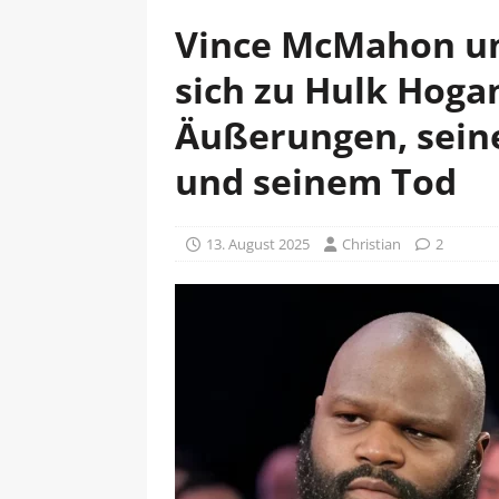
Vince McMahon u
sich zu Hulk Hoga
Äußerungen, sein
und seinem Tod
13. August 2025
Christian
2