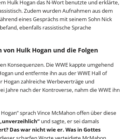
dem Hulk Hogan das N-Wort benutzte und erklärte,
 rassistisch. Zudem wurden Aufnahmen aus dem
während eines Gesprächs mit seinem Sohn Nick
befand, ebenfalls rassistische Sprache
n von Hulk Hogan und die Folgen
siven Konsequenzen. Die WWE kappte umgehend
Hogan und entfernte ihn aus der WWE Hall of
lor Hogan zahlreiche Werbeverträge und
drei Jahre nach der Kontroverse, nahm die WWE ihn
k Hogan“ sprach Vince McMahon offen über diese
„unverzeihlich“
und sagte, er sei damals
ert? Das war nicht wie er. Was in Gottes
dieser scharfen Worte verteidigte McMahon