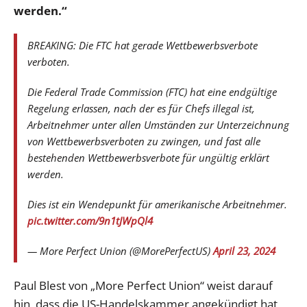
werden.“
BREAKING: Die FTC hat gerade Wettbewerbsverbote
verboten.
Die Federal Trade Commission (FTC) hat eine endgültige
Regelung erlassen, nach der es für Chefs illegal ist,
Arbeitnehmer unter allen Umständen zur Unterzeichnung
von Wettbewerbsverboten zu zwingen, und fast alle
bestehenden Wettbewerbsverbote für ungültig erklärt
werden.
Dies ist ein Wendepunkt für amerikanische Arbeitnehmer.
pic.twitter.com/9n1tJWpQl4
— More Perfect Union (@MorePerfectUS)
April 23, 2024
Paul Blest von „More Perfect Union“ weist darauf
hin, dass die US-Handelskammer angekündigt hat,