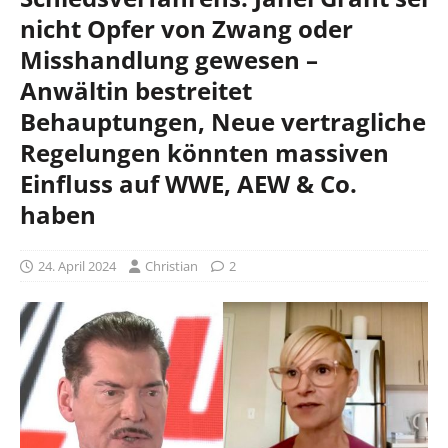
nicht Opfer von Zwang oder
Misshandlung gewesen –
Anwältin bestreitet
Behauptungen, Neue vertragliche
Regelungen könnten massiven
Einfluss auf WWE, AEW & Co.
haben
24. April 2024
Christian
2