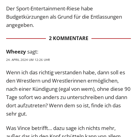
Der Sport-Entertainment-Riese habe
Budgetkürzungen als Grund für die Entlassungen
angegeben.
2 KOMMENTARE
Wheezy
sagt:
24. APRIL 2024 UM 12:26 UHR
Wenn ich das richtig verstanden habe, dann soll es
den Wrestlern und Wrestlerinnen ermöglichen,
nach einer Kündigung (egal von wem), ohne diese 90
Tage sofort wo anders zu unterschreiben und dann
dort aufzutreten? Wenn dem so ist, finde ich das
sehr gut.
Was Vince betrifft… dazu sage ich nichts mehr,
außer das ich den Kopf schütteln kann von allem.