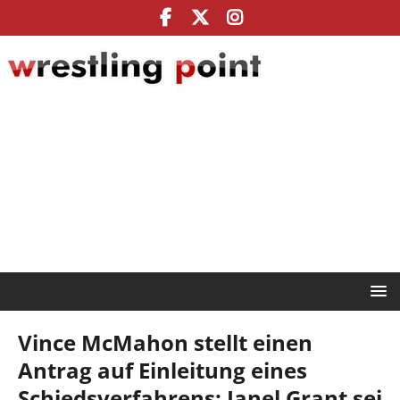
Vince McMahon stellt einen
Antrag auf Einleitung eines
Schiedsverfahrens: Janel Grant sei