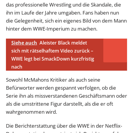
das professionelle Wrestling und die Skandale, die
ihn im Laufe der Jahre umgaben. Fans haben nun
die Gelegenheit, sich ein eigenes Bild von dem Mann
hinter dem WWE-Imperium zu machen.
Siehe auch
Aleister Black meldet
sich mit rätselhaftem Video zurück –
WWE legt bei SmackDown kurzfristig
nach
Sowohl McMahons Kritiker als auch seine
Befürworter werden gespannt verfolgen, ob die
Serie ihn als missverstandenen Geschäftsmann oder
als die umstrittene Figur darstellt, als die er oft
wahrgenommen wird.
Die Berichterstattung über die WWE in der Netflix-