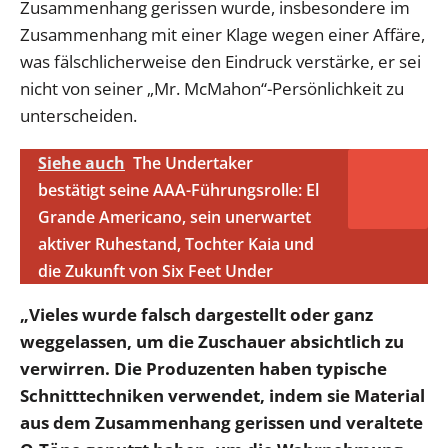
Zusammenhang gerissen wurde, insbesondere im
Zusammenhang mit einer Klage wegen einer Affäre,
was fälschlicherweise den Eindruck verstärke, er sei
nicht von seiner „Mr. McMahon“-Persönlichkeit zu
unterscheiden.
Siehe auch
The Undertaker
bestätigt seine AAA-Führungsrolle: El
Grande Americano, sein unerwartet
aktiver Ruhestand, Tochter Kaia und
die Zukunft von Six Feet Under
„Vieles wurde falsch dargestellt oder ganz
weggelassen, um die Zuschauer absichtlich zu
verwirren. Die Produzenten haben typische
Schnitttechniken verwendet, indem sie Material
aus dem Zusammenhang gerissen und veraltete