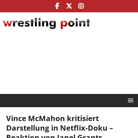
Vince McMahon kritisiert
Darstellung in Netflix-Doku –
Reaktion von Janel Grants