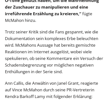
O-Töne genutzt haben, um die Wahrnehmung
der Zuschauer zu manipulieren und eine
irreführende Erzählung zu kreieren,“
fügte
McMahon hinzu.
Trotz seiner Kritik sind die Fans gespannt, wie die
Dokumentation sein komplexes Erbe beleuchten
wird. McMahons Aussage hat bereits gemischte
Reaktionen im Internet ausgelöst, wobei viele
spekulieren, ob seine Kommentare ein Versuch der
Schadensbegrenzung vor möglichen negativen
Enthüllungen in der Serie sind.
Ann Callis, die Anwältin von Janel Grant, reagierte
auf Vince McMahon durch seine PR-Vertreterin
Kendra Barkoff Lamy mit folgender Erklärung: