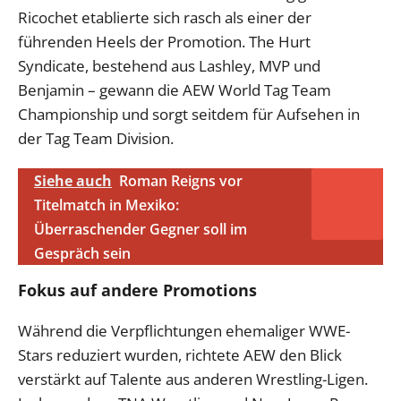
Ricochet etablierte sich rasch als einer der
führenden Heels der Promotion. The Hurt
Syndicate, bestehend aus Lashley, MVP und
Benjamin – gewann die AEW World Tag Team
Championship und sorgt seitdem für Aufsehen in
der Tag Team Division.
Siehe auch
Roman Reigns vor
Titelmatch in Mexiko:
Überraschender Gegner soll im
Gespräch sein
Fokus auf andere Promotions
Während die Verpflichtungen ehemaliger WWE-
Stars reduziert wurden, richtete AEW den Blick
verstärkt auf Talente aus anderen Wrestling-Ligen.