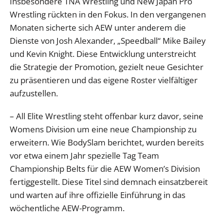
Insbesondere TNA Wrestling und New Japan Pro
Wrestling rückten in den Fokus. In den vergangenen
Monaten sicherte sich AEW unter anderem die
Dienste von Josh Alexander, „Speedball“ Mike Bailey
und Kevin Knight. Diese Entwicklung unterstreicht
die Strategie der Promotion, gezielt neue Gesichter
zu präsentieren und das eigene Roster vielfältiger
aufzustellen.
– All Elite Wrestling steht offenbar kurz davor, seine
Womens Division um eine neue Championship zu
erweitern. Wie BodySlam berichtet, wurden bereits
vor etwa einem Jahr spezielle Tag Team
Championship Belts für die AEW Women’s Division
fertiggestellt. Diese Titel sind demnach einsatzbereit
und warten auf ihre offizielle Einführung in das
wöchentliche AEW-Programm.