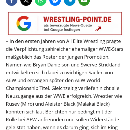
– In den ersten Jahren von All Elite Wrestling prägte
die Verpflichtung zahlreicher ehemaliger WWE-Stars
maßgeblich das Roster der jungen Promotion.
Namen wie Bryan Danielson und Swerve Strickland
entwickelten sich dabei zu wichtigen Säulen von
AEW und errangen später den AEW World
Championship Titel. Gleichzeitig verliefen nicht alle
Neuzugänge aus der WWE erfolgreich. Wrestler wie
Rusev (Miro) und Aleister Black (Malakai Black)
konnten sich laut Berichten nur bedingt mit der
Rolle bei AEW anfreunden und sollen Widerstände
geleistet haben, wenn es darum ging, sich im Ring