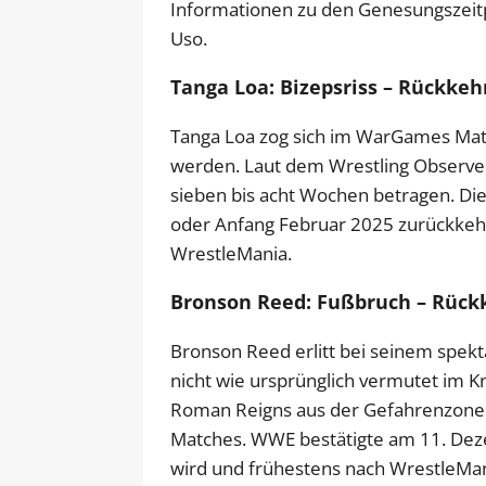
Informationen zu den Genesungszeit
Uso.
Tanga Loa: Bizepsriss – Rückkeh
Tanga Loa zog sich im WarGames Matc
werden. Laut dem Wrestling Observe
sieben bis acht Wochen betragen. Die
oder Anfang Februar 2025 zurückkehre
WrestleMania.
Bronson Reed: Fußbruch – Rück
Bronson Reed erlitt bei seinem spek
nicht wie ursprünglich vermutet im K
Roman Reigns aus der Gefahrenzone 
Matches. WWE bestätigte am 11. Dez
wird und frühestens nach WrestleMan