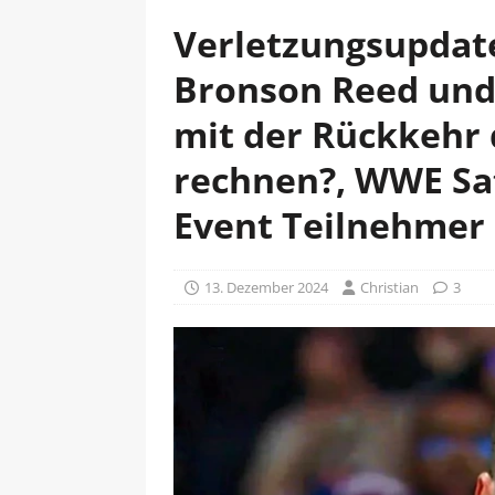
Verletzungsupdate
Bronson Reed und
mit der Rückkehr 
rechnen?, WWE Sa
Event Teilnehmer s
13. Dezember 2024
Christian
3