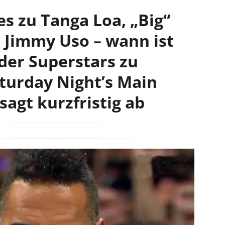
s zu Tanga Loa, „Big“
 Jimmy Uso – wann ist
der Superstars zu
turday Night’s Main
agt kurzfristig ab