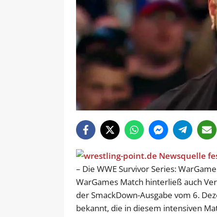
– Die WWE Survivor Series: WarGames
WarGames Match hinterließ auch Ver
der SmackDown-Ausgabe vom 6. Dezem
bekannt, die in diesem intensiven Mat