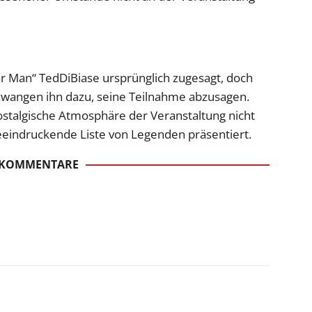
lar Man“ TedDiBiase ursprünglich zugesagt, doch
 zwangen ihn dazu, seine Teilnahme abzusagen.
ostalgische Atmosphäre der Veranstaltung nicht
eindruckende Liste von Legenden präsentiert.
 KOMMENTARE