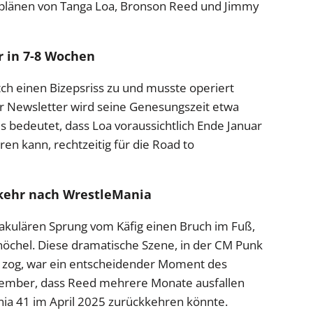
plänen von Tanga Loa, Bronson Reed und Jimmy
r in 7-8 Wochen
h einen Bizepsriss zu und musste operiert
r Newsletter wird seine Genesungszeit etwa
s bedeutet, dass Loa voraussichtlich Ende Januar
n kann, rechtzeitig für die Road to
kehr nach WrestleMania
takulären Sprung vom Käfig einen Bruch im Fuß,
nöchel. Diese dramatische Szene, in der CM Punk
zog, war ein entscheidender Moment des
ember, dass Reed mehrere Monate ausfallen
ia 41 im April 2025 zurückkehren könnte.