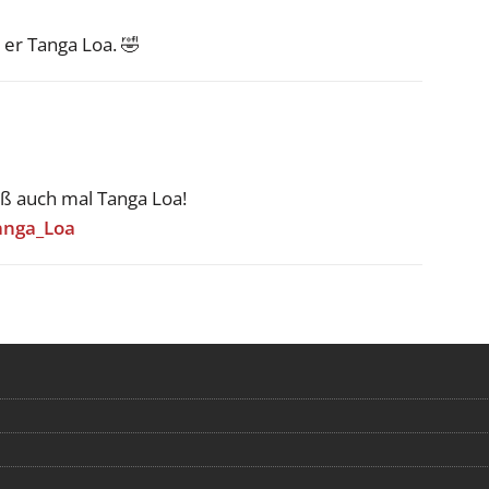
 er Tanga Loa. 🤣
hieß auch mal Tanga Loa!
Tanga_Loa