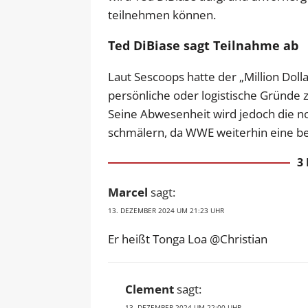
teilnehmen können.
Ted DiBiase sagt Teilnahme ab
Laut Sescoops hatte der „Million Dol
persönliche oder logistische Gründe
Seine Abwesenheit wird jedoch die n
schmälern, da WWE weiterhin eine be
3
Marcel
sagt:
13. DEZEMBER 2024 UM 21:23 UHR
Er heißt Tonga Loa @Christian
Clement
sagt:
13. DEZEMBER 2024 UM 22:00 UHR