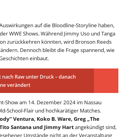
 Auswirkungen auf die Bloodline-Storyline haben,
Teil der WWE Shows. Während Jimmy Uso und Tanga
ison zurückkehren könnten, wird Bronson Reeds
rändern. Dennoch bleibt die Frage spannend, wie
Geschichten einbaut.
 nach Raw unter Druck – danach
ene verändert
ent-Show am 14. Dezember 2024 im Nassau
Old-School-Flair und hochkarätiger Matches.
Body“ Ventura, Koko B. Ware, Greg „The
Tito Santana und Jimmy Hart
angekündigt sind,
gesehener Umstände nicht an der Veranstaltung