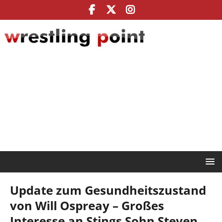
Update zum Gesundheitszustand
von Will Ospreay – Großes
Interesse an Stings Sohn Steven