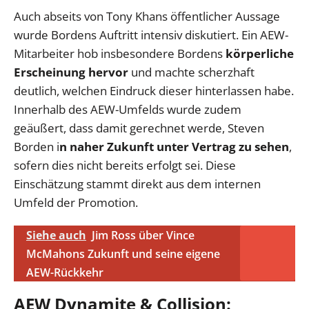
Auch abseits von Tony Khans öffentlicher Aussage
wurde Bordens Auftritt intensiv diskutiert. Ein AEW-
Mitarbeiter hob insbesondere Bordens
körperliche
Erscheinung hervor
und machte scherzhaft
deutlich, welchen Eindruck dieser hinterlassen habe.
Innerhalb des AEW-Umfelds wurde zudem
geäußert, dass damit gerechnet werde, Steven
Borden i
n naher Zukunft unter Vertrag zu sehen
,
sofern dies nicht bereits erfolgt sei. Diese
Einschätzung stammt direkt aus dem internen
Umfeld der Promotion.
Siehe auch
Jim Ross über Vince
McMahons Zukunft und seine eigene
AEW-Rückkehr
AEW Dynamite & Collision: