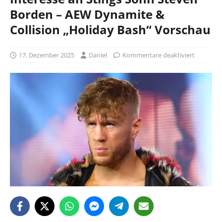
Borden – AEW Dynamite &
Collision „Holiday Bash“ Vorschau
17. Dezember 2025
Daniel
Kommentare deaktiviert