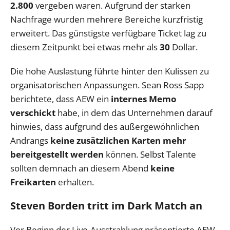
2.800
vergeben waren. Aufgrund der starken
Nachfrage wurden mehrere Bereiche kurzfristig
erweitert. Das günstigste verfügbare Ticket lag zu
diesem Zeitpunkt bei etwas mehr als
30
Dollar.
Die hohe Auslastung führte hinter den Kulissen zu
organisatorischen Anpassungen. Sean Ross Sapp
berichtete, dass AEW ein
internes Memo
verschickt
habe, in dem das Unternehmen darauf
hinwies, dass aufgrund des außergewöhnlichen
Andrangs
keine zusätzlichen Karten mehr
bereitgestellt werden
können. Selbst Talente
sollten demnach an diesem Abend
keine
Freikarten
erhalten.
Steven Borden tritt im Dark Match an
Vor Beginn der Live-Ausstrahlung präsentierte AEW