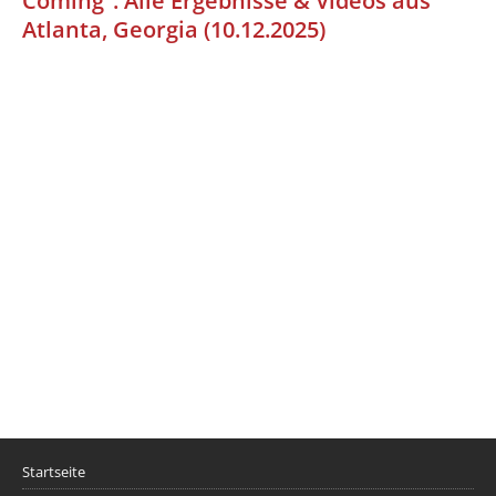
Coming“: Alle Ergebnisse & Videos aus
Atlanta, Georgia (10.12.2025)
Startseite