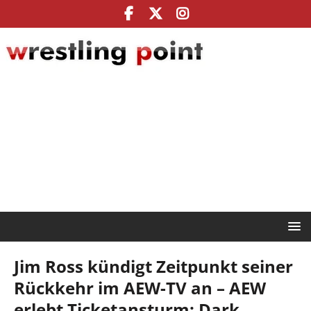
Jim Ross kündigt Zeitpunkt seiner
Rückkehr im AEW-TV an – AEW
erlebt Ticketansturm: Dark