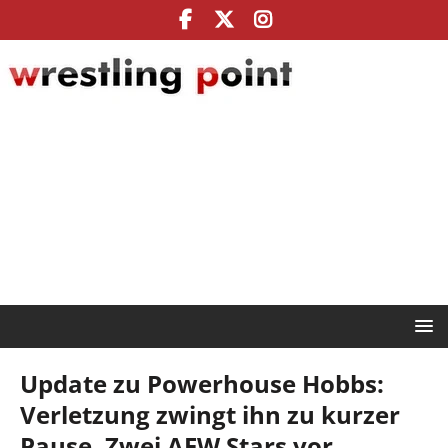
Update zu Powerhouse Hobbs:
Verletzung zwingt ihn zu kurzer
Pause, Zwei AEW Stars vor