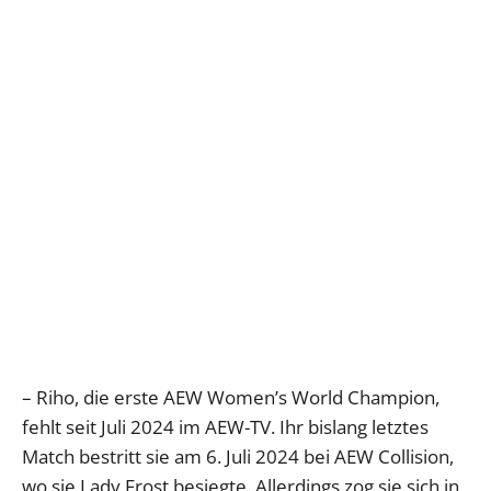
– Riho, die erste AEW Women’s World Champion,
fehlt seit Juli 2024 im AEW-TV. Ihr bislang letztes
Match bestritt sie am 6. Juli 2024 bei AEW Collision,
wo sie Lady Frost besiegte. Allerdings zog sie sich in