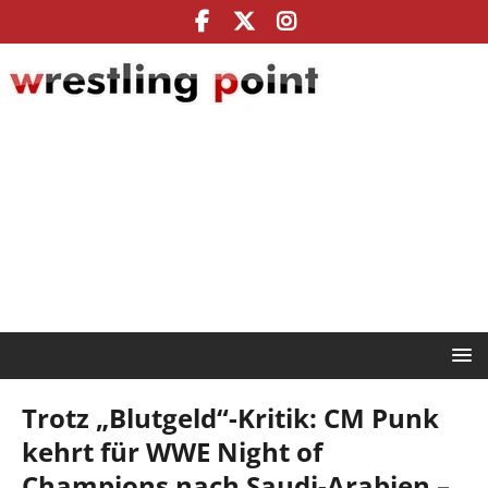
Trotz „Blutgeld“-Kritik: CM Punk
kehrt für WWE Night of
Champions nach Saudi-Arabien –