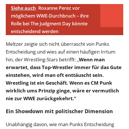
Siehe auch
Roxanne Perez vor
möglichem WWE-Durchbruch – ihre
Rolle bei The Judgment Day könnte
entscheidend werden
Meltzer zeigte sich nicht überrascht von Punks
Entscheidung und wies auf einen häufigen Irrtum
hin, der Wrestling-Stars betrifft: „
Wenn man
erwartet, dass Top-Wrestler immer für das Gute
einstehen, wird man oft enttäuscht sein.
Wrestling ist ein Geschäft. Wenn es CM Punk
wirklich ums Prinzip ginge, wäre er vermutlich
nie zur WWE zurückgekehrt.“
Ein Showdown mit politischer Dimension
Unabhängig davon, wie man Punks Entscheidung