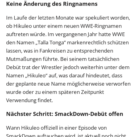
Keine Änderung des Ringnamens
Im Laufe der letzten Monate war spekuliert worden,
ob Hikuleo unter einem neuen WWE-Ringnamen
auftreten würde. Im vergangenen Jahr hatte WWE
den Namen „Talla Tonga“ markenrechtlich schützen
lassen, was in Fankreisen zu entsprechenden
Mutmaßungen führte. Bei seinem tatsächlichen
Debüt trat der Wrestler jedoch weiterhin unter dem
Namen „Hikuleo“ auf, was darauf hindeutet, dass
der geplante neue Name möglicherweise verworfen
wurde oder zu einem späteren Zeitpunkt
Verwendung findet.
Nächster Schritt: SmackDown-Debüt offen
Wann Hikuleo offiziell in einer Episode von
SmackDown auftauchen wird, ist aktuell noch nicht