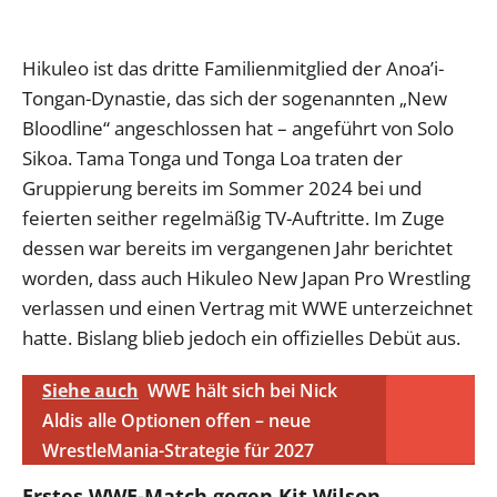
Hikuleo ist das dritte Familienmitglied der Anoa’i-
Tongan-Dynastie, das sich der sogenannten „New
Bloodline“ angeschlossen hat – angeführt von Solo
Sikoa. Tama Tonga und Tonga Loa traten der
Gruppierung bereits im Sommer 2024 bei und
feierten seither regelmäßig TV-Auftritte. Im Zuge
dessen war bereits im vergangenen Jahr berichtet
worden, dass auch Hikuleo New Japan Pro Wrestling
verlassen und einen Vertrag mit WWE unterzeichnet
hatte. Bislang blieb jedoch ein offizielles Debüt aus.
Siehe auch
WWE hält sich bei Nick
Aldis alle Optionen offen – neue
WrestleMania-Strategie für 2027
Erstes WWE-Match gegen Kit Wilson