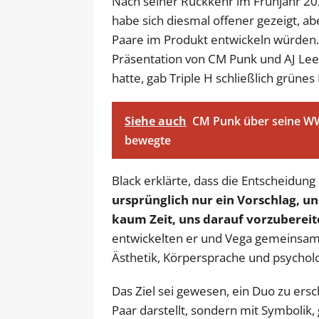
Nach seiner Rückkehr im Frühjahr 20
habe sich diesmal offener gezeigt, ab
Paare im Produkt entwickeln würden
Präsentation von CM Punk und AJ Lee
hatte, gab Triple H schließlich grünes 
Siehe auch
CM Punk über seine W
bewegte
Black erklärte, dass die Entscheidung s
ursprünglich nur ein Vorschlag, un
kaum Zeit, uns darauf vorzubereit
entwickelten er und Vega gemeinsam 
Ästhetik, Körpersprache und psycholo
Das Ziel sei gewesen, ein Duo zu ersch
Paar darstellt, sondern mit Symbolik