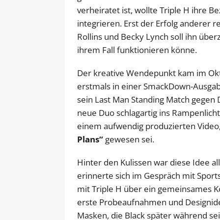
verheiratet ist, wollte Triple H ihre B
integrieren. Erst der Erfolg anderer 
Rollins und Becky Lynch soll ihn übe
ihrem Fall funktionieren könne.
Der kreative Wendepunkt kam im Okto
erstmals in einer SmackDown-Ausgabe
sein Last Man Standing Match gegen 
neue Duo schlagartig ins Rampenlicht
einem aufwendig produzierten Video
Plans“
gewesen sei.
Hinter den Kulissen war diese Idee all
erinnerte sich im Gespräch mit Sports
mit Triple H über ein gemeinsames 
erste Probeaufnahmen und Designide
Masken, die Black später während se