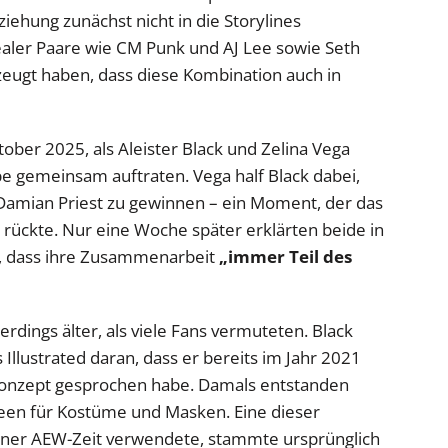
eziehung zunächst nicht in die Storylines
realer Paare wie CM Punk und AJ Lee sowie Seth
rzeugt haben, dass diese Kombination auch in
ber 2025, als Aleister Black und Zelina Vega
 gemeinsam auftraten. Vega half Black dabei,
Damian Priest zu gewinnen – ein Moment, der das
 rückte. Nur eine Woche später erklärten beide in
, dass ihre Zusammenarbeit
„immer Teil des
erdings älter, als viele Fans vermuteten. Black
 Illustrated daran, dass er bereits im Jahr 2021
Konzept gesprochen habe. Damals entstanden
en für Kostüme und Masken. Eine dieser
iner AEW-Zeit verwendete, stammte ursprünglich