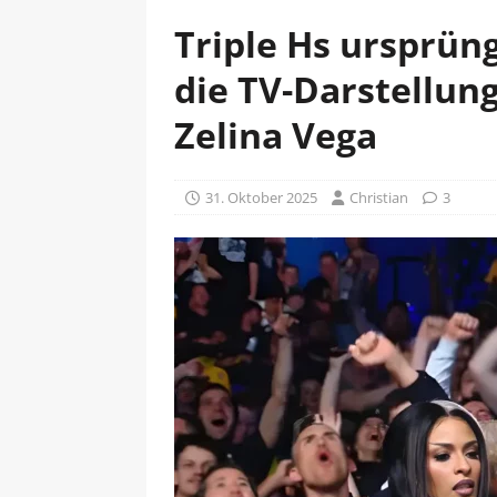
Triple Hs ursprün
die TV-Darstellung
Zelina Vega
31. Oktober 2025
Christian
3