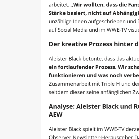
arbeitet.
„Wir wollten, dass die Fan
Stärke basiert, nicht auf Abhängigk
unzählige Ideen aufgeschrieben und 
auf Social Media und im WWE-TV visue
Der kreative Prozess hinte
Aleister Black betonte, dass das akt
ein fortlaufender Prozess. Wir sch
funktionieren und was noch verbe
Zusammenarbeit mit Triple H und dem
seitdem dieser seine anfänglichen Zw
Analyse: Aleister Black und R
AEW
Aleister Black spielt im WWE-TV derze
Observer Newsletter-Herausgeber Dave