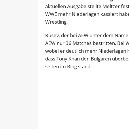
aktuellen Ausgabe stellte Meltzer fes
WWE mehr Niederlagen kassiert haben 
Wrestling.
Rusev, der bei AEW unter dem Namen „M
AEW nur 36 Matches bestritten. Bei W
wobei er deutlich mehr Niederlagen 
dass Tony Khan den Bulgaren überbez
selten im Ring stand.