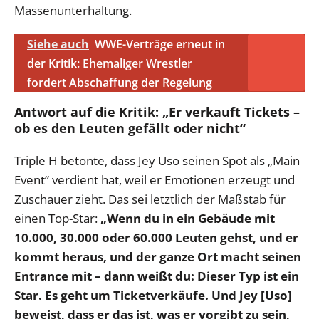
Massenunterhaltung.
Siehe auch
WWE-Verträge erneut in
der Kritik: Ehemaliger Wrestler
fordert Abschaffung der Regelung
Antwort auf die Kritik: „Er verkauft Tickets –
ob es den Leuten gefällt oder nicht“
Triple H betonte, dass Jey Uso seinen Spot als „Main
Event“ verdient hat, weil er Emotionen erzeugt und
Zuschauer zieht. Das sei letztlich der Maßstab für
einen Top-Star:
„Wenn du in ein Gebäude mit
10.000, 30.000 oder 60.000 Leuten gehst, und er
kommt heraus, und der ganze Ort macht seinen
Entrance mit – dann weißt du: Dieser Typ ist ein
Star. Es geht um Ticketverkäufe. Und Jey [Uso]
beweist, dass er das ist, was er vorgibt zu sein,