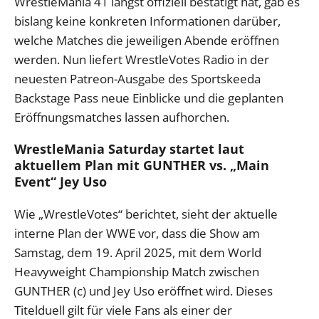
WrestleMania 41 längst offiziell bestätigt hat, gab es
bislang keine konkreten Informationen darüber,
welche Matches die jeweiligen Abende eröffnen
werden. Nun liefert WrestleVotes Radio in der
neuesten Patreon-Ausgabe des Sportskeeda
Backstage Pass neue Einblicke und die geplanten
Eröffnungsmatches lassen aufhorchen.
WrestleMania Saturday startet laut
aktuellem Plan mit GUNTHER vs. „Main
Event“ Jey Uso
Wie „WrestleVotes“ berichtet, sieht der aktuelle
interne Plan der WWE vor, dass die Show am
Samstag, dem 19. April 2025, mit dem World
Heavyweight Championship Match zwischen
GUNTHER (c) und Jey Uso eröffnet wird. Dieses
Titelduell gilt für viele Fans als einer der