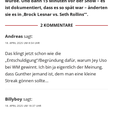
würde. Und dann 15 Minuten vor der Show – es
ist dokumentiert, dass es so spät war – änderten
sie es in ‚Brock Lesnar vs. Seth Rollins‘“.
2 KOMMENTARE
Andreas
sagt:
18. APRIL 2025 UM 8:54 UHR
Das klingt jetzt schon wie die
„Entschuldigung“/Begründung dafür, warum Jey Uso
bei WM gewinnt. Ich bin ja eigentlich der Meinung,
dass Gunther jemand ist, dem man eine kleine
Streak gönnen sollte…
Billyboy
sagt:
18. APRIL 2025 UM 18:37 UHR