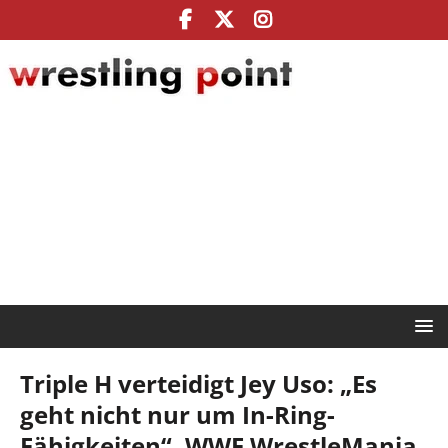
Triple H verteidigt Jey Uso: „Es
geht nicht nur um In-Ring-
Fähigkeiten“, WWE WrestleMania