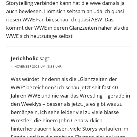
Storytelling verbinden kann hat die wwe damals ja
auch bewiesen. Hört sich seltsam an…da ich quasi
riesen WWE Fan bin,schau ich quasi AEW. Das
kommt der WWE in deren Glanzzeiten näher als die
WWE sich heutzutage selbst
Jerichholic
sagt:
4. NOVEMBER 2025 UM 18:58 UHR
Was würdet ihr denn als die „Glanzzeiten der
WWE“ bezeichnen? Ich schau jetzt seit fast 40
Jahren WWE und nie war das Wrestling – gerade in
den Weeklys – besser als jetzt. Ja es gibt was zu
bemängeln, ich sehe leider viel zu viele blasse
Wrestler, die einem John Cena wirklich
hinterhertrauern lassen, viele Storys verlaufen im
Sande und für die meisten Champs gibt es kaum