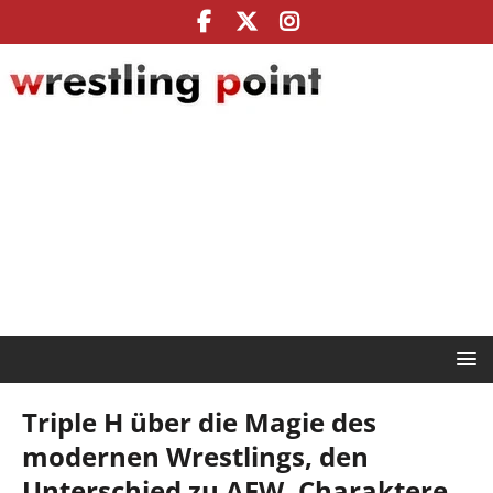
Triple H über die Magie des
modernen Wrestlings, den
Unterschied zu AEW, Charaktere,