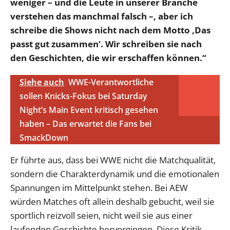
weniger – und die Leute in unserer Branche
verstehen das manchmal falsch –, aber ich
schreibe die Shows nicht nach dem Motto ‚Das
passt gut zusammen‘. Wir schreiben sie nach
den Geschichten, die wir erschaffen können.“
Siehe auch
WWE-Verantwortliche
sollen Knicks-Fokus bei Saturday
Night’s Main Event kritisch gesehen
haben – Das erwartet die Fans bei
SmackDown
Er führte aus, dass bei WWE nicht die Matchqualität,
sondern die Charakterdynamik und die emotionalen
Spannungen im Mittelpunkt stehen. Bei AEW
würden Matches oft allein deshalb gebucht, weil sie
sportlich reizvoll seien, nicht weil sie aus einer
laufenden Geschichte hervorgingen. Diese Kritik