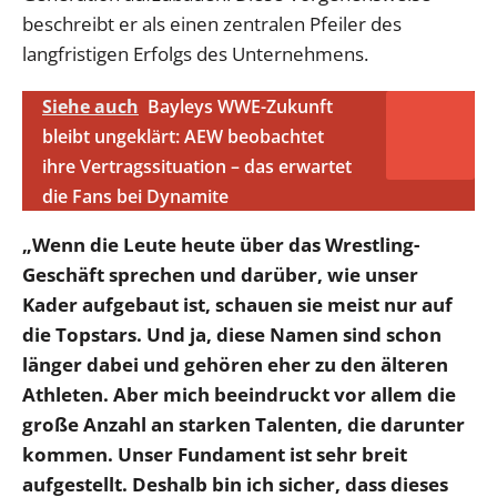
beschreibt er als einen zentralen Pfeiler des
langfristigen Erfolgs des Unternehmens.
Siehe auch
Bayleys WWE-Zukunft
bleibt ungeklärt: AEW beobachtet
ihre Vertragssituation – das erwartet
die Fans bei Dynamite
„Wenn die Leute heute über das Wrestling-
Geschäft sprechen und darüber, wie unser
Kader aufgebaut ist, schauen sie meist nur auf
die Topstars. Und ja, diese Namen sind schon
länger dabei und gehören eher zu den älteren
Athleten. Aber mich beeindruckt vor allem die
große Anzahl an starken Talenten, die darunter
kommen. Unser Fundament ist sehr breit
aufgestellt. Deshalb bin ich sicher, dass dieses