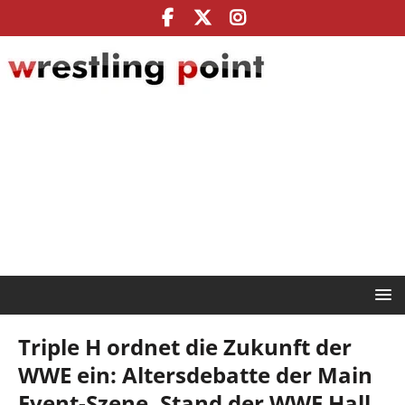
Triple H ordnet die Zukunft der
WWE ein: Altersdebatte der Main
Event-Szene, Stand der WWE Hall