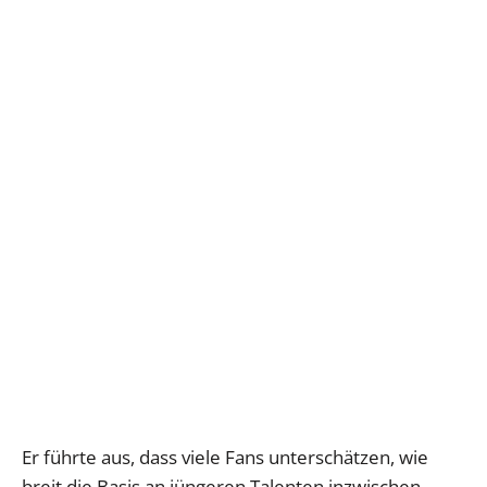
Er führte aus, dass viele Fans unterschätzen, wie
breit die Basis an jüngeren Talenten inzwischen