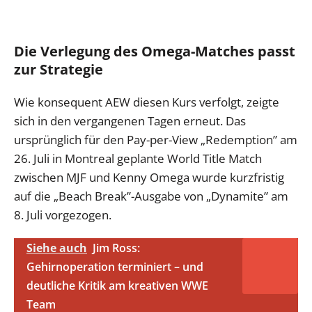
Die Verlegung des Omega-Matches passt
zur Strategie
Wie konsequent AEW diesen Kurs verfolgt, zeigte
sich in den vergangenen Tagen erneut. Das
ursprünglich für den Pay-per-View „Redemption” am
26. Juli in Montreal geplante World Title Match
zwischen MJF und Kenny Omega wurde kurzfristig
auf die „Beach Break”-Ausgabe von „Dynamite” am
8. Juli vorgezogen.
Siehe auch
Jim Ross:
Gehirnoperation terminiert – und
deutliche Kritik am kreativen WWE
Team