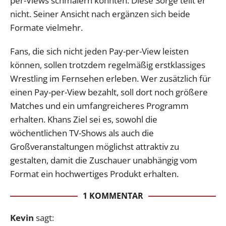
per-Views schmälern könnten. Diese Sorge teilt er
nicht. Seiner Ansicht nach ergänzen sich beide
Formate vielmehr.
Fans, die sich nicht jeden Pay-per-View leisten
können, sollen trotzdem regelmäßig erstklassiges
Wrestling im Fernsehen erleben. Wer zusätzlich für
einen Pay-per-View bezahlt, soll dort noch größere
Matches und ein umfangreicheres Programm
erhalten. Khans Ziel sei es, sowohl die
wöchentlichen TV-Shows als auch die
Großveranstaltungen möglichst attraktiv zu
gestalten, damit die Zuschauer unabhängig vom
Format ein hochwertiges Produkt erhalten.
1 KOMMENTAR
Kevin
sagt: