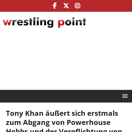
Tony Khan äußert sich erstmals
zum Abgang von Powerhouse
Hobbs und der Verpflichtung von