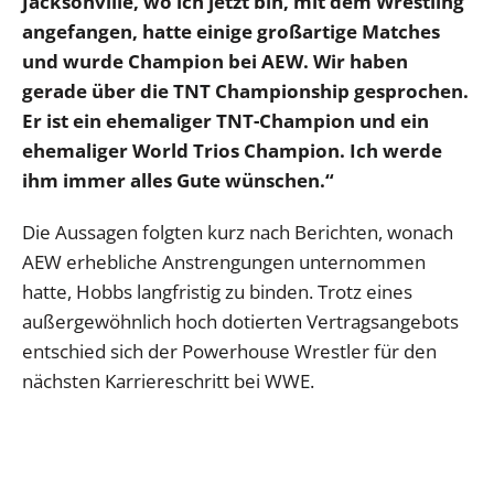
Jacksonville, wo ich jetzt bin, mit dem Wrestling
angefangen, hatte einige großartige Matches
und wurde Champion bei AEW. Wir haben
gerade über die TNT Championship gesprochen.
Er ist ein ehemaliger TNT-Champion und ein
ehemaliger World Trios Champion. Ich werde
ihm immer alles Gute wünschen.“
Die Aussagen folgten kurz nach Berichten, wonach
AEW erhebliche Anstrengungen unternommen
hatte, Hobbs langfristig zu binden. Trotz eines
außergewöhnlich hoch dotierten Vertragsangebots
entschied sich der Powerhouse Wrestler für den
nächsten Karriereschritt bei WWE.