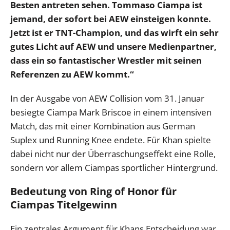
Besten antreten sehen. Tommaso Ciampa ist
jemand, der sofort bei AEW einsteigen konnte.
Jetzt ist er TNT-Champion, und das wirft ein sehr
gutes Licht auf AEW und unsere Medienpartner,
dass ein so fantastischer Wrestler mit seinen
Referenzen zu AEW kommt.“
In der Ausgabe von AEW Collision vom 31. Januar
besiegte Ciampa Mark Briscoe in einem intensiven
Match, das mit einer Kombination aus German
Suplex und Running Knee endete. Für Khan spielte
dabei nicht nur der Überraschungseffekt eine Rolle,
sondern vor allem Ciampas sportlicher Hintergrund.
Bedeutung von Ring of Honor für
Ciampas Titelgewinn
Ein zentrales Argument für Khans Entscheidung war