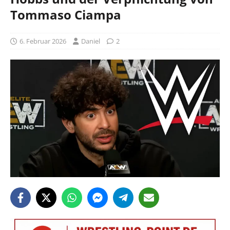
Tommaso Ciampa
6. Februar 2026
Daniel
2