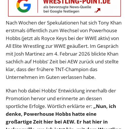
Nach Wochen der Spekulationen hat sich Tony Khan
erstmals öffentlich zum Wechsel von Powerhouse
Hobbs (jetzt als Royce Keys bei der WWE aktiv) von
All Elite Wrestling zur WWE geäußert. Im Gespräch
mit Josh Martinez am 4. Februar 2026 blickte Khan
sachlich auf Hobbs’ Zeit bei AEW zurück und stellte
klar, dass der frühere TNT-Champion das
Unternehmen im Guten verlassen habe.
Khan hob dabei Hobbs’ Entwicklung innerhalb der
Promotion hervor und erinnerte an dessen
sportliche Erfolge. Wörtlich erklärte er:
„Nun, ich
denke, Powerhouse Hobbs hatte eine
großartige Zeit hier bei AEW. Er hat hier in