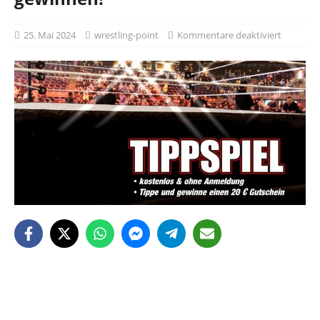
25. Mai 2024
wrestling-point
Kommentare deaktiviert