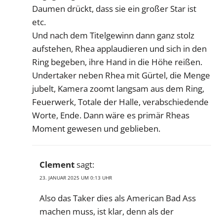
Daumen drückt, dass sie ein großer Star ist
etc.
Und nach dem Titelgewinn dann ganz stolz
aufstehen, Rhea applaudieren und sich in den
Ring begeben, ihre Hand in die Höhe reißen.
Undertaker neben Rhea mit Gürtel, die Menge
jubelt, Kamera zoomt langsam aus dem Ring,
Feuerwerk, Totale der Halle, verabschiedende
Worte, Ende. Dann wäre es primär Rheas
Moment gewesen und geblieben.
Clement
sagt:
23. JANUAR 2025 UM 0:13 UHR
Also das Taker dies als American Bad Ass
machen muss, ist klar, denn als der