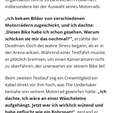
insbesondere bei der Auswahl seines Motorrads.
„Ich bekam Bilder von verschiedenen
Motorrädern zugeschickt, und ich dachte:
‚Dieses Bike habe ich schon gesehen. Warum
schicken sie mir das nochmal?‘“,
erzählte der
Deadman. Doch der wahre Stress begann, als er in
der Arena ankam. Während einer Testfahrt musste
er plötzlich bremsen, um einen Kameramann nicht
zu überfahren, der unerwartet vor seinem Bike lief.
Beim zweiten Testlauf zog ein Crewmitglied ein
Kabel direkt vor ihm hoch, was The Undertaker
beinahe von seinem Motorrad geworfen hätte.
„Ich
dachte, ich wäre an einer Wäscheleine
aufgehängt. Jetzt war ich wirklich wütend und
habe geflucht wie ein Rohrspatz“,
gestand er.