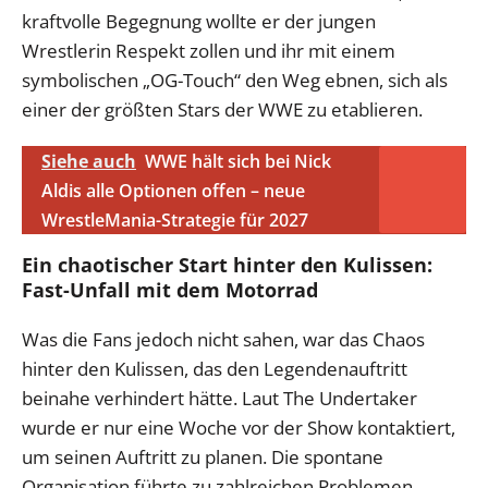
kraftvolle Begegnung wollte er der jungen
Wrestlerin Respekt zollen und ihr mit einem
symbolischen „OG-Touch“ den Weg ebnen, sich als
einer der größten Stars der WWE zu etablieren.
Siehe auch
WWE hält sich bei Nick
Aldis alle Optionen offen – neue
WrestleMania-Strategie für 2027
Ein chaotischer Start hinter den Kulissen:
Fast-Unfall mit dem Motorrad
Was die Fans jedoch nicht sahen, war das Chaos
hinter den Kulissen, das den Legendenauftritt
beinahe verhindert hätte. Laut The Undertaker
wurde er nur eine Woche vor der Show kontaktiert,
um seinen Auftritt zu planen. Die spontane
Organisation führte zu zahlreichen Problemen,