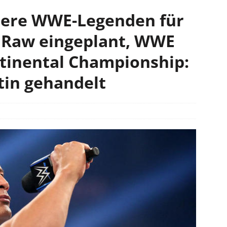
tere WWE-Legenden für
n Raw eingeplant, WWE
tinental Championship:
tin gehandelt