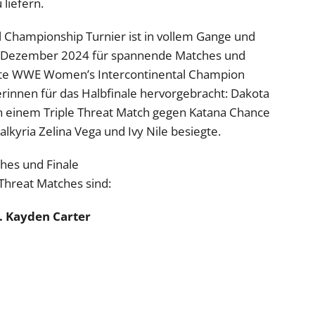
liefern.
Championship Turnier ist in vollem Gange und
 Dezember 2024 für spannende Matches und
erste WWE Women’s Intercontinental Champion
rinnen für das Halbfinale hervorgebracht: Dakota
h in einem Triple Threat Match gegen Katana Chance
kyria Zelina Vega und Ivy Nile besiegte.
hes und Finale
 Threat Matches sind:
s. Kayden Carter