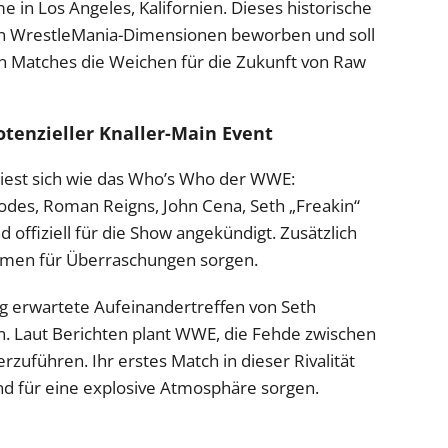
e in Los Angeles, Kalifornien. Dieses historische
n WrestleMania-Dimensionen beworben und soll
 Matches die Weichen für die Zukunft von Raw
otenzieller Knaller-Main Event
 liest sich wie das Who’s Who der WWE:
es, Roman Reigns, John Cena, Seth „Freakin“
d offiziell für die Show angekündigt. Zusätzlich
Namen für Überraschungen sorgen.
ng erwartete Aufeinandertreffen von Seth
n. Laut Berichten plant WWE, die Fehde zwischen
zuführen. Ihr erstes Match in dieser Rivalität
und für eine explosive Atmosphäre sorgen.