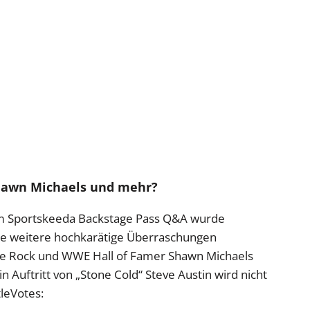
hawn Michaels und mehr?
im Sportskeeda Backstage Pass Q&A wurde
e weitere hochkarätige Überraschungen
The Rock und WWE Hall of Famer Shawn Michaels
n Auftritt von „Stone Cold“ Steve Austin wird nicht
leVotes: