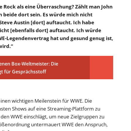
he Rock als eine Überraschung? Zählt man John
 beide dort sein. Es würde mich nicht
teve Austin [dort] auftaucht. Ich habe
icht [ebenfalls dort] auftaucht. Ich würde
WE-Legendenvertrag hat und gesund genug ist,
wird.“
enen Box-Weltmeister: Die
t für Gesprächsstoff
inen wichtigen Meilenstein für WWE. Die
chsten Shows auf eine Streaming-Plattform zu
s, den WWE einschlägt, um neue Zielgruppen zu
Größenordnung untermauert WWE den Anspruch,