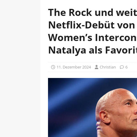
The Rock und wei
Netflix-Debüt vo
Women’s Intercon
Natalya als Favori
11. Dezember 2024
Christian
6