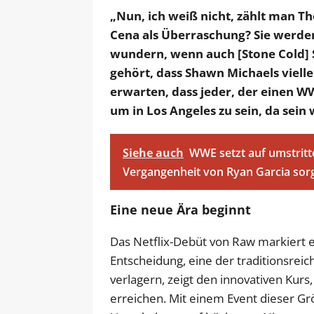
„Nun, ich weiß nicht, zählt man T
Cena als Überraschung? Sie werden
wundern, wenn auch [Stone Cold] S
gehört, dass Shawn Michaels vielle
erwarten, dass jeder, der einen W
um in Los Angeles zu sein, da sein 
Siehe auch
WWE setzt auf umstritt
Vergangenheit von Ryan Garcia sorg
Eine neue Ära beginnt
Das Netflix-Debüt von Raw markiert e
Entscheidung, eine der traditionsrei
verlagern, zeigt den innovativen Kur
erreichen. Mit einem Event dieser 