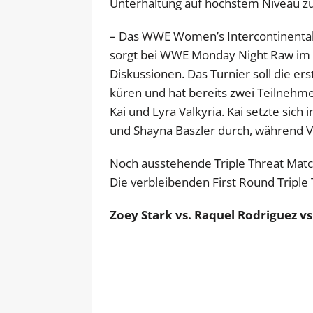
Unterhaltung auf höchstem Niveau zu 
– Das WWE Women’s Intercontinental 
sorgt bei WWE Monday Night Raw im
Diskussionen. Das Turnier soll die 
küren und hat bereits zwei Teilnehme
Kai und Lyra Valkyria. Kai setzte sic
und Shayna Baszler durch, während Val
Noch ausstehende Triple Threat Matc
Die verbleibenden First Round Triple
Zoey Stark vs. Raquel Rodriguez v