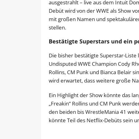
ausgestrahlt – live aus dem Intuit Dom
Debüt wird von der WWE als Show vo
mit großen Namen und spektakulären
stellen.
Bestätigte Superstars und ein p
Die bisher bestätigte Superstar-Liste
Undisputed WWE Champion Cody Rhod
Rollins, CM Punk und Bianca Belair sin
wird erwartet, dass weitere große 
Ein Highlight der Show könnte das la
„Freakin“ Rollins und CM Punk werde
den beiden bis WrestleMania 41 weiter
könnte Teil des Netflix-Debüts sein 