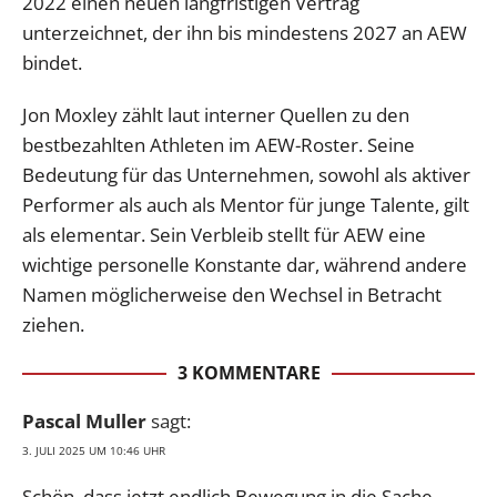
2022 einen neuen langfristigen Vertrag
unterzeichnet, der ihn bis mindestens 2027 an AEW
bindet.
Jon Moxley zählt laut interner Quellen zu den
bestbezahlten Athleten im AEW-Roster. Seine
Bedeutung für das Unternehmen, sowohl als aktiver
Performer als auch als Mentor für junge Talente, gilt
als elementar. Sein Verbleib stellt für AEW eine
wichtige personelle Konstante dar, während andere
Namen möglicherweise den Wechsel in Betracht
ziehen.
3 KOMMENTARE
Pascal Muller
sagt:
3. JULI 2025 UM 10:46 UHR
Schön, dass jetzt endlich Bewegung in die Sache