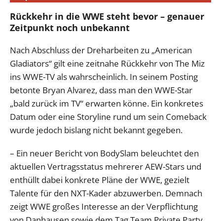
Rückkehr in die WWE steht bevor – genauer
Zeitpunkt noch unbekannt
Nach Abschluss der Dreharbeiten zu „American
Gladiators“ gilt eine zeitnahe Rückkehr von The Miz
ins WWE-TV als wahrscheinlich. In seinem Posting
betonte Bryan Alvarez, dass man den WWE-Star
„bald zurück im TV“ erwarten könne. Ein konkretes
Datum oder eine Storyline rund um sein Comeback
wurde jedoch bislang nicht bekannt gegeben.
– Ein neuer Bericht von BodySlam beleuchtet den
aktuellen Vertragsstatus mehrerer AEW-Stars und
enthüllt dabei konkrete Pläne der WWE, gezielt
Talente für den NXT-Kader abzuwerben. Demnach
zeigt WWE großes Interesse an der Verpflichtung
von Danhausen sowie dem Tag Team Private Party,