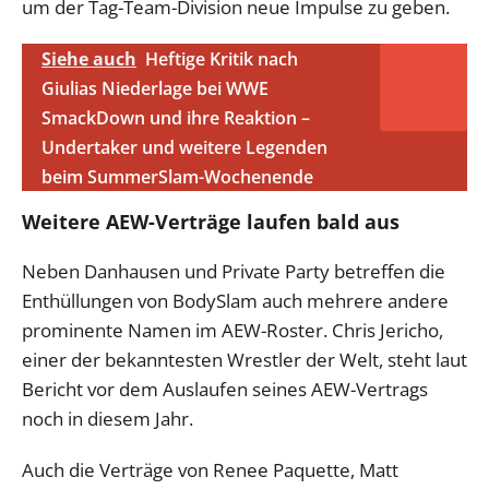
um der Tag-Team-Division neue Impulse zu geben.
Siehe auch
Heftige Kritik nach
Giulias Niederlage bei WWE
SmackDown und ihre Reaktion –
Undertaker und weitere Legenden
beim SummerSlam-Wochenende
Weitere AEW-Verträge laufen bald aus
Neben Danhausen und Private Party betreffen die
Enthüllungen von BodySlam auch mehrere andere
prominente Namen im AEW-Roster. Chris Jericho,
einer der bekanntesten Wrestler der Welt, steht laut
Bericht vor dem Auslaufen seines AEW-Vertrags
noch in diesem Jahr.
Auch die Verträge von Renee Paquette, Matt