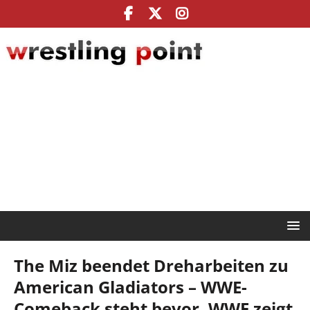
The Miz beendet Dreharbeiten zu
American Gladiators – WWE-
Comeback steht bevor, WWE zeigt