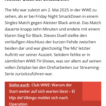
The Miz war zuletzt am 2. Mai 2025 in der WWE zu
sehen, als er bei Friday Night SmackDown in einem
Singles Match gegen Aleister Black antrat. Das Match
dauerte knapp zehn Minuten und endete mit einem
klaren Sieg für Black. Dieses Duell stellte den
vorläufigen Abschluss der kurzen Fehde zwischen
beiden dar und war gleichzeitig The Miz‘ letzter
Auftritt vor seiner Auszeit. Seitdem fehlte er in
sämtlichen WWE-TV-Shows, was vor allem auf seinen
vollen Zeitplan bei den Dreharbeiten zur Streaming-
Serie zurückzuführen war.
Siehe auch
Club WWE: Warum der
Start weiter auf sich warten lässt – El
Hijo del Vikingo meldet sich nach
Operation