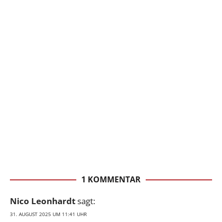
1 KOMMENTAR
Nico Leonhardt
sagt:
31. AUGUST 2025 UM 11:41 UHR