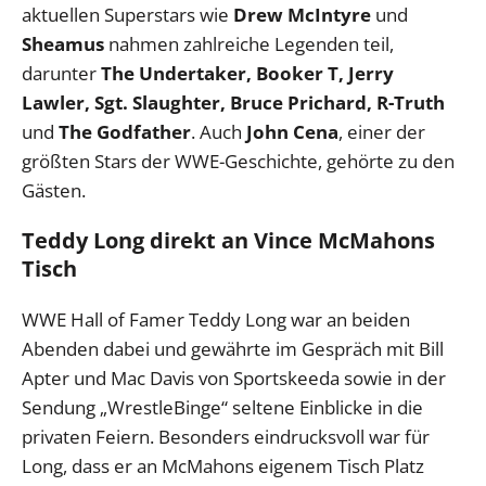
aktuellen Superstars wie
Drew McIntyre
und
Sheamus
nahmen zahlreiche Legenden teil,
darunter
The Undertaker, Booker T, Jerry
Lawler, Sgt. Slaughter, Bruce Prichard, R-Truth
und
The Godfather
. Auch
John Cena
, einer der
größten Stars der WWE-Geschichte, gehörte zu den
Gästen.
Teddy Long direkt an Vince McMahons
Tisch
WWE Hall of Famer Teddy Long war an beiden
Abenden dabei und gewährte im Gespräch mit Bill
Apter und Mac Davis von Sportskeeda sowie in der
Sendung „WrestleBinge“ seltene Einblicke in die
privaten Feiern. Besonders eindrucksvoll war für
Long, dass er an McMahons eigenem Tisch Platz