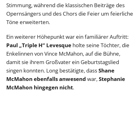
Stimmung, während die klassischen Beiträge des
Opernsängers und des Chors die Feier um feierliche
Töne erweiterten.
Ein weiterer Höhepunkt war ein familiärer Auftritt:
Paul „Triple H“ Levesque
holte seine Töchter, die
Enkelinnen von Vince McMahon, auf die Bühne,
damit sie ihrem Großvater ein Geburtstagslied
singen konnten. Long bestätigte, dass
Shane
McMahon ebenfalls anwesend
war,
Stephanie
McMahon hingegen nicht
.