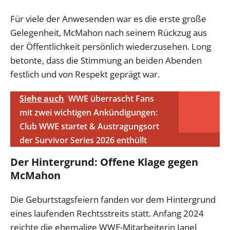
Für viele der Anwesenden war es die erste große
Gelegenheit, McMahon nach seinem Rückzug aus
der Öffentlichkeit persönlich wiederzusehen. Long
betonte, dass die Stimmung an beiden Abenden
festlich und von Respekt geprägt war.
Siehe auch
WWE überrascht Fans
mit zwei wichtigen Ankündigungen:
Club WWE startet & Austragungsort
der Survivor Series 2026 enthüllt
Der Hintergrund: Offene Klage gegen
McMahon
Die Geburtstagsfeiern fanden vor dem Hintergrund
eines laufenden Rechtsstreits statt. Anfang 2024
reichte die ehemalige WWE-Mitarbeiterin Janel