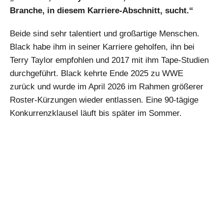
Branche, in diesem Karriere-Abschnitt, sucht.“
Beide sind sehr talentiert und großartige Menschen.
Black habe ihm in seiner Karriere geholfen, ihn bei
Terry Taylor empfohlen und 2017 mit ihm Tape-Studien
durchgeführt. Black kehrte Ende 2025 zu WWE
zurück und wurde im April 2026 im Rahmen größerer
Roster-Kürzungen wieder entlassen. Eine 90-tägige
Konkurrenzklausel läuft bis später im Sommer.