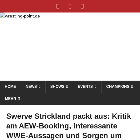
HOME
NEWS
SHOWS
EVENTS
CHAMPIONS
MEHR
Swerve Strickland packt aus: Kritik
am AEW-Booking, interessante
WWE-Aussagen und Sorgen um