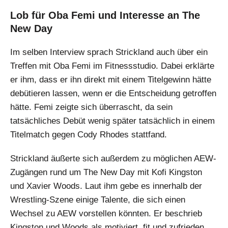
Lob für Oba Femi und Interesse an The
New Day
Im selben Interview sprach Strickland auch über ein
Treffen mit Oba Femi im Fitnessstudio. Dabei erklärte
er ihm, dass er ihn direkt mit einem Titelgewinn hätte
debütieren lassen, wenn er die Entscheidung getroffen
hätte. Femi zeigte sich überrascht, da sein
tatsächliches Debüt wenig später tatsächlich in einem
Titelmatch gegen Cody Rhodes stattfand.
Strickland äußerte sich außerdem zu möglichen AEW-
Zugängen rund um The New Day mit Kofi Kingston
und Xavier Woods. Laut ihm gebe es innerhalb der
Wrestling-Szene einige Talente, die sich einen
Wechsel zu AEW vorstellen könnten. Er beschrieb
Kingston und Woods als motiviert, fit und zufrieden.