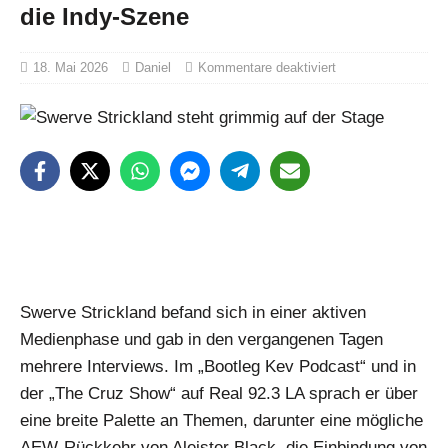
die Indy-Szene
18. Mai 2026
Daniel
Kommentare deaktiviert
Swerve Strickland befand sich in einer aktiven
Medienphase und gab in den vergangenen Tagen
mehrere Interviews. Im „Bootleg Kev Podcast“ und in
der „The Cruz Show“ auf Real 92.3 LA sprach er über
eine breite Palette an Themen, darunter eine mögliche
AEW-Rückkehr von Aleister Black, die Einbindung von