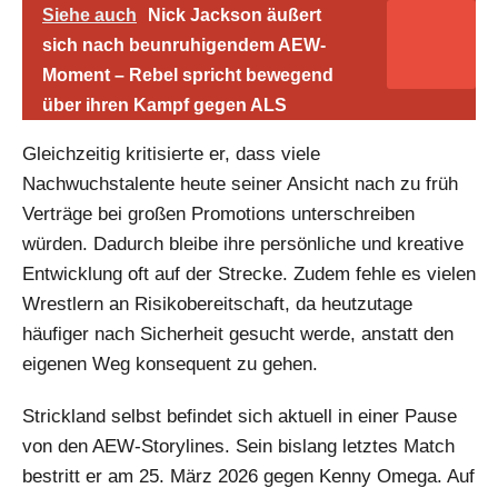
Siehe auch
Nick Jackson äußert
sich nach beunruhigendem AEW-
Moment – Rebel spricht bewegend
über ihren Kampf gegen ALS
Gleichzeitig kritisierte er, dass viele
Nachwuchstalente heute seiner Ansicht nach zu früh
Verträge bei großen Promotions unterschreiben
würden. Dadurch bleibe ihre persönliche und kreative
Entwicklung oft auf der Strecke. Zudem fehle es vielen
Wrestlern an Risikobereitschaft, da heutzutage
häufiger nach Sicherheit gesucht werde, anstatt den
eigenen Weg konsequent zu gehen.
Strickland selbst befindet sich aktuell in einer Pause
von den AEW-Storylines. Sein bislang letztes Match
bestritt er am 25. März 2026 gegen Kenny Omega. Auf