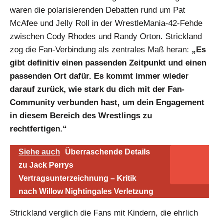
waren die polarisierenden Debatten rund um Pat
McAfee und Jelly Roll in der WrestleMania-42-Fehde
zwischen Cody Rhodes und Randy Orton. Strickland
zog die Fan-Verbindung als zentrales Maß heran:
„Es
gibt definitiv einen passenden Zeitpunkt und einen
passenden Ort dafür. Es kommt immer wieder
darauf zurück, wie stark du dich mit der Fan-
Community verbunden hast, um dein Engagement
in diesem Bereich des Wrestlings zu
rechtfertigen.“
Siehe auch
Überraschende Details
zu Jack Perrys
Vertragsunterzeichnung – Kritik
nach Willow Nightingales Verletzung
Strickland verglich die Fans mit Kindern, die ehrlich