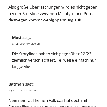
Also große Überraschungen wird es nicht geben
bei der Storyline zwischen McIntyre und Punk
deswegen kommt wenig Spannung auf!
Matt
sagt:
8. JULI 2024 UM 9:20 UHR
Die Storylines haben sich gegenüber 22/23
ziemlich verschlechtert. Teilweise einfach nur
langweilig.
Batman
sagt:
8. JULI 2024 UM 2:57 UHR
Nein nein, auf keinen Fall, das hat doch mit
Storytelling nix zu tun, das waren alles komplett