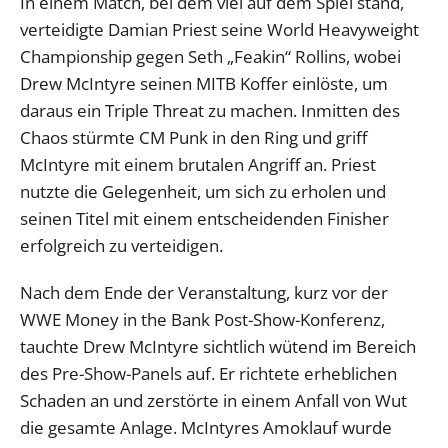
In einem Match, bei dem viel auf dem Spiel stand,
verteidigte Damian Priest seine World Heavyweight
Championship gegen Seth „Feakin“ Rollins, wobei
Drew McIntyre seinen MITB Koffer einlöste, um
daraus ein Triple Threat zu machen. Inmitten des
Chaos stürmte CM Punk in den Ring und griff
McIntyre mit einem brutalen Angriff an. Priest
nutzte die Gelegenheit, um sich zu erholen und
seinen Titel mit einem entscheidenden Finisher
erfolgreich zu verteidigen.
Nach dem Ende der Veranstaltung, kurz vor der
WWE Money in the Bank Post-Show-Konferenz,
tauchte Drew McIntyre sichtlich wütend im Bereich
des Pre-Show-Panels auf. Er richtete erheblichen
Schaden an und zerstörte in einem Anfall von Wut
die gesamte Anlage. McIntyres Amoklauf wurde