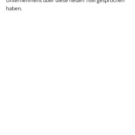
Unternehmens über diese neuen Titel gesprochen
haben.