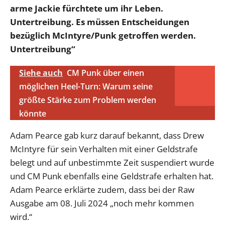
arme Jackie fürchtete um ihr Leben.
Untertreibung. Es müssen Entscheidungen
bezüglich McIntyre/Punk getroffen werden.
Untertreibung“
Siehe auch
CM Punk über einen
möglichen Heel-Turn: Warum seine
größte Stärke zum Problem werden
könnte
Adam Pearce gab kurz darauf bekannt, dass Drew
McIntyre für sein Verhalten mit einer Geldstrafe
belegt und auf unbestimmte Zeit suspendiert wurde
und CM Punk ebenfalls eine Geldstrafe erhalten hat.
Adam Pearce erklärte zudem, dass bei der Raw
Ausgabe am 08. Juli 2024 „noch mehr kommen
wird.“