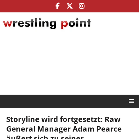
Storyline wird fortgesetzt: Raw
General Manager Adam Pearce
äußert sich zu seiner