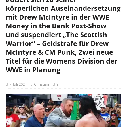
körperlichen Auseinandersetzung
mit Drew McIntyre in der WWE
Money in the Bank Post-Show
und suspendiert „The Scottish
Warrior“ – Geldstrafe für Drew
McIntyre & CM Punk, Zwei neue
Titel für die Womens Division der
WWE in Planung
7. Juli 2024
Christian
9