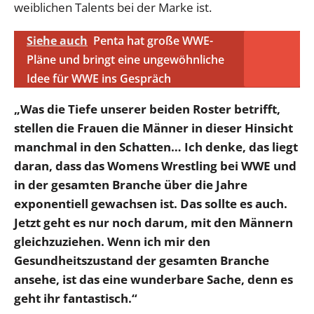
weiblichen Talents bei der Marke ist.
Siehe auch
Penta hat große WWE-
Pläne und bringt eine ungewöhnliche
Idee für WWE ins Gespräch
„Was die Tiefe unserer beiden Roster betrifft,
stellen die Frauen die Männer in dieser Hinsicht
manchmal in den Schatten… Ich denke, das liegt
daran, dass das Womens Wrestling bei WWE und
in der gesamten Branche über die Jahre
exponentiell gewachsen ist. Das sollte es auch.
Jetzt geht es nur noch darum, mit den Männern
gleichzuziehen. Wenn ich mir den
Gesundheitszustand der gesamten Branche
ansehe, ist das eine wunderbare Sache, denn es
geht ihr fantastisch.“