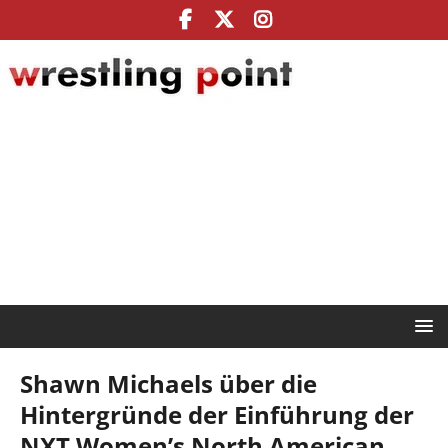
Shawn Michaels über die
Hintergründe der Einführung der
NXT Women’s North American