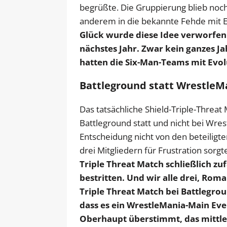
begrüßte. Die Gruppierung blieb no
anderem in die bekannte Fehde mit E
Glück wurde diese Idee verworfen. 
nächstes Jahr. Zwar kein ganzes J
hatten die Six-Man-Teams mit Evolu
Battleground statt WrestleM
Das tatsächliche Shield-Triple-Threat
Battleground statt und nicht bei Wrest
Entscheidung nicht von den beteiligte
drei Mitgliedern für Frustration sorgt
Triple Threat Match schließlich zu
bestritten. Und wir alle drei, Rom
Triple Threat Match bei Battlegrou
dass es ein WrestleMania-Main Ev
Oberhaupt überstimmt, das mittler