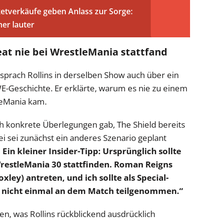
verkäufe geben Anlass zur Sorge:
mer lauter
at nie bei WrestleMania stattfand
rach Rollins in derselben Show auch über ein
E-Geschichte. Er erklärte, warum es nie zu einem
leMania kam.
ich konkrete Überlegungen gab, The Shield bereits
i sei zunächst ein anderes Szenario geplant
 Ein kleiner Insider-Tipp: Ursprünglich sollte
WrestleMania 30 stattfinden. Roman Reigns
ley) antreten, und ich sollte als Special-
te nicht einmal an dem Match teilgenommen.“
en, was Rollins rückblickend ausdrücklich