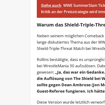
Siehe auch
WWE SummerSlam Ticket
Kritik an der Preisstrategie wird im
Warum das Shield-Triple-Thre
Neben seinem möglichen Comeback sp
lange diskutiertes Thema aus der WW
Shield-Triple-Threat Match bei Wrest
Rollins bestätigte, dass es ursprüngl
bei WrestleMania 30 aufzulösen. Dabe
gewesen:
„Ja, das war ein Gedanke.
die Auflösung von The Shield bei 
sollte gegen Dean Ambrose (Jon Mox
Guest-Referee fungieren. Ich hät
Diese Version wurde letztlich verworf