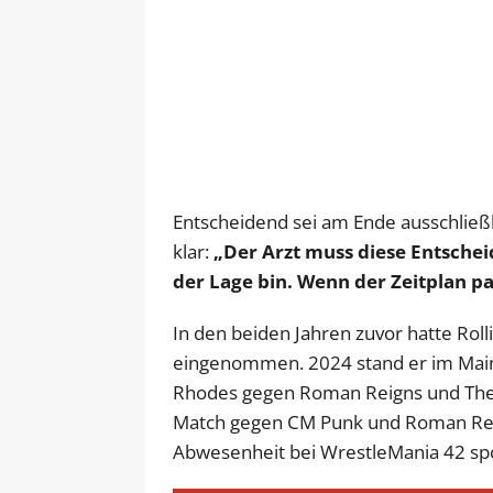
Entscheidend sei am Ende ausschließli
klar:
„Der Arzt muss diese Entscheid
der Lage bin. Wenn der Zeitplan p
In den beiden Jahren zuvor hatte Roll
eingenommen. 2024 stand er im Mai
Rhodes gegen Roman Reigns und The R
Match gegen CM Punk und Roman Rei
Abwesenheit bei WrestleMania 42 spor