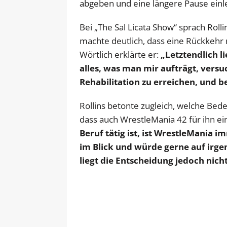
abgeben und eine längere Pause einl
Bei „The Sal Licata Show“ sprach Roll
machte deutlich, dass eine Rückkehr 
Wörtlich erklärte er:
„Letztendlich l
alles, was man mir aufträgt, versuc
Rehabilitation zu erreichen, und b
Rollins betonte zugleich, welche Bed
dass auch WrestleMania 42 für ihn ein 
Beruf tätig ist, ist WrestleMania 
im Blick und würde gerne auf irgen
liegt die Entscheidung jedoch nicht