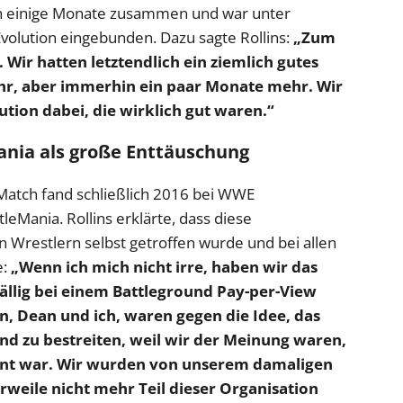
ch einige Monate zusammen und war unter
volution eingebunden. Dazu sagte Rollins:
„Zum
Wir hatten letztendlich ein ziemlich gutes
ahr, aber immerhin ein paar Monate mehr. Wir
tion dabei, die wirklich gut waren.“
ania als große Enttäuschung
 Match fand schließlich 2016 bei WWE
leMania. Rollins erklärte, dass diese
n Wrestlern selbst getroffen wurde und bei allen
e:
„Wenn ich mich nicht irre, haben wir das
fällig bei einem Battleground Pay-per-View
an, Dean und ich, waren gegen die Idee, das
nd zu bestreiten, weil wir der Meinung waren,
ent war. Wir wurden von unserem damaligen
weile nicht mehr Teil dieser Organisation