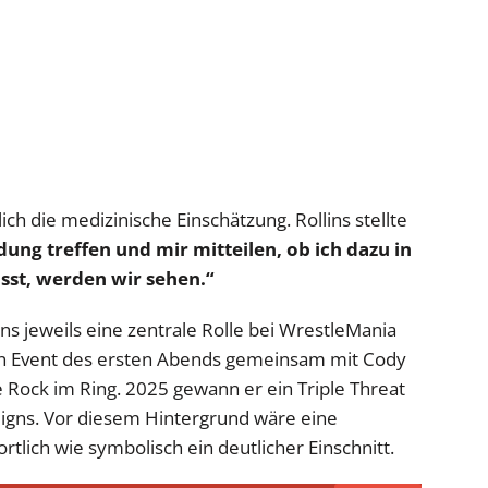
ch die medizinische Einschätzung. Rollins stellte
ung treffen und mir mitteilen, ob ich dazu in
asst, werden wir sehen.“
ins jeweils eine zentrale Rolle bei WrestleMania
n Event des ersten Abends gemeinsam mit Cody
ock im Ring. 2025 gewann er ein Triple Threat
gns. Vor diesem Hintergrund wäre eine
tlich wie symbolisch ein deutlicher Einschnitt.