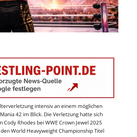
ulterverletzung intensiv an einem möglichen
ania 42 im Blick. Die Verletzung hatte sich
gen Cody Rhodes bei WWE Crown Jewel 2025
r den World Heavyweight Championship Titel