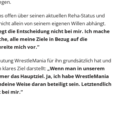
egen.
ins offen über seinen aktuellen Reha-Status und
nicht allein von seinem eigenen Willen abhängt.
iegt die Entscheidung nicht bei mir. Ich mache
he, alle meine Ziele in Bezug auf die
ereite mich vor.“
eutung WrestleMania für ihn grundsätzlich hat und
klares Ziel darstellt:
„Wenn man in unserem
immer das Hauptziel. Ja, ich habe WrestleMania
deine Weise daran beteiligt sein. Letztendlich
 bei mir.“