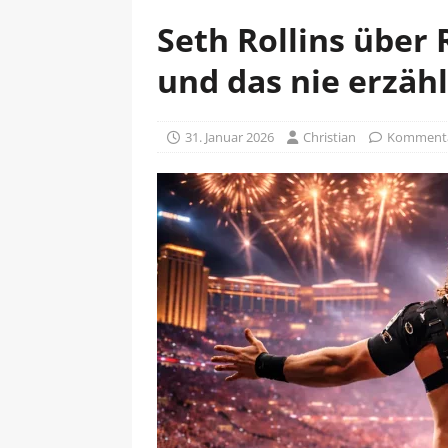
Seth Rollins über
und das nie erzähl
31. Januar 2026
Christian
Kommentar