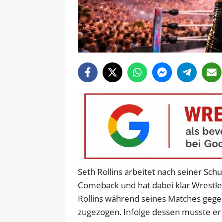
Seth Rollins arbeitet nach seiner Sch
Comeback und hat dabei klar WrestleM
Rollins während seines Matches ge
zugezogen. Infolge dessen musste e