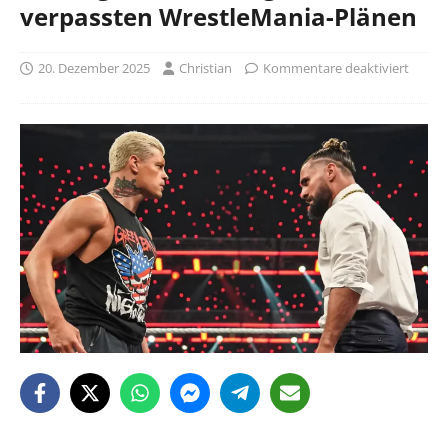
verpassten WrestleMania-Plänen
20. Dezember 2025
Christian
Kommentare deaktiviert