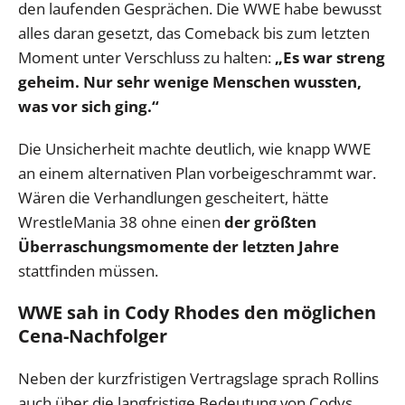
den laufenden Gesprächen. Die WWE habe bewusst
alles daran gesetzt, das Comeback bis zum letzten
Moment unter Verschluss zu halten:
„Es war streng
geheim. Nur sehr wenige Menschen wussten,
was vor sich ging.“
Die Unsicherheit machte deutlich, wie knapp WWE
an einem alternativen Plan vorbeigeschrammt war.
Wären die Verhandlungen gescheitert, hätte
WrestleMania 38 ohne einen
der größten
Überraschungsmomente der letzten Jahre
stattfinden müssen.
WWE sah in Cody Rhodes den möglichen
Cena-Nachfolger
Neben der kurzfristigen Vertragslage sprach Rollins
auch über die langfristige Bedeutung von Codys