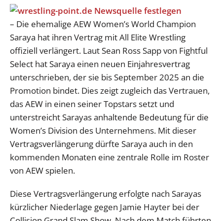
– Die ehemalige AEW Women’s World Champion
Saraya hat ihren Vertrag mit All Elite Wrestling
offiziell verlängert. Laut Sean Ross Sapp von Fightful
Select hat Saraya einen neuen Einjahresvertrag
unterschrieben, der sie bis September 2025 an die
Promotion bindet. Dies zeigt zugleich das Vertrauen,
das AEW in einen seiner Topstars setzt und
unterstreicht Sarayas anhaltende Bedeutung für die
Women’s Division des Unternehmens. Mit dieser
Vertragsverlängerung dürfte Saraya auch in den
kommenden Monaten eine zentrale Rolle im Roster
von AEW spielen.
Diese Vertragsverlängerung erfolgte nach Sarayas
kürzlicher Niederlage gegen Jamie Hayter bei der
Collision Grand Slam Show. Nach dem Match führten