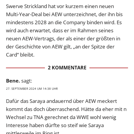
Swerve Strickland hat vor kurzem einen neuen
Multi-Year-Deal bei AEW unterzeichnet, der ihn bis
mindestens 2028 an die Company binden wird. Es
wird auch erwartet, dass er im Rahmen seines
neuen AEW-Vertrags, der als einer der größten in
der Geschichte von AEW gilt, „an der Spitze der
Card“ bleibt.
2 KOMMENTARE
Bene.
sagt:
27. SEPTEMBER 2024 UM 14:38 UHR
Dafür das Saraya andauernd über AEW meckert
kommt das doch überraschend. Hätte da eher mit n
Wechsel zu TNA gerechnet da WWE wohl wenig
Interesse haben dürfte so steif wie Saraya
mittlerweile im Ring ist