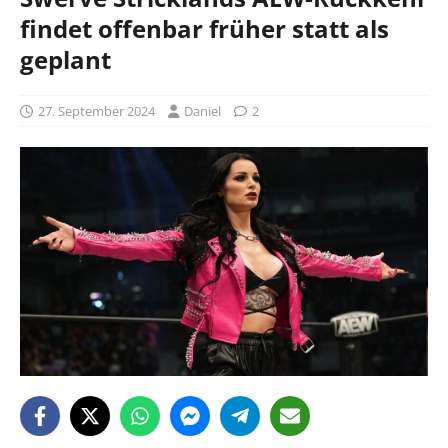
findet offenbar früher statt als
geplant
27. September 2024
Daniel
2