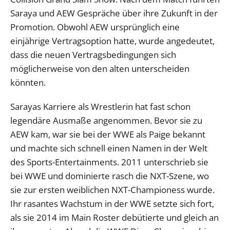
Saraya und AEW Gespräche über ihre Zukunft in der
Promotion. Obwohl AEW ursprünglich eine
einjährige Vertragsoption hatte, wurde angedeutet,
dass die neuen Vertragsbedingungen sich
möglicherweise von den alten unterscheiden
könnten.
Sarayas Karriere als Wrestlerin hat fast schon
legendäre Ausmaße angenommen. Bevor sie zu
AEW kam, war sie bei der WWE als Paige bekannt
und machte sich schnell einen Namen in der Welt
des Sports-Entertainments. 2011 unterschrieb sie
bei WWE und dominierte rasch die NXT-Szene, wo
sie zur ersten weiblichen NXT-Championess wurde.
Ihr rasantes Wachstum in der WWE setzte sich fort,
als sie 2014 im Main Roster debütierte und gleich an