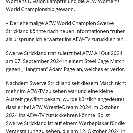
Womens Division kämpfte und die AEW Women’s
World Championship gewann.
– Der ehemalige AEW World Champion Swerve
Strickland könnte nach neuen Informationen früher
als ursprünglich erwartet ins AEW-TV zurückkehren.
Swerve Strickland trat zuletzt bei AEW All Out 2024
am 07. September 2024 in einem Steel Cage Match
gegen „Hangman“ Adam Page an, welches er verlor.
Nachdem Swerve Strickland seit diesem Match nicht
mehr im AEW-TV zu sehen war und eine kleine
Auszeit gewährt bekam, wurde kürzlich angedeutet,
dass er bei AEW WrestleDream 2024 im Oktober
2024 ins AEW-TV zurückkehren könnte. So ist
Swerve Strickland ist auf einem Werbeplakat für die
Veranstaltung zu sehen, die am 12. Oktober 2024 in