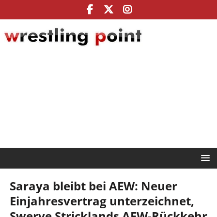
Saraya bleibt bei AEW: Neuer
Einjahresvertrag unterzeichnet,
Swerve Stricklands AEW-Rückkehr