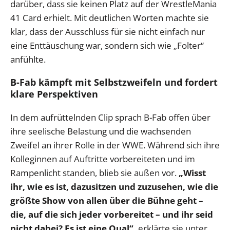
darüber, dass sie keinen Platz auf der WrestleMania
41 Card erhielt. Mit deutlichen Worten machte sie
klar, dass der Ausschluss für sie nicht einfach nur
eine Enttäuschung war, sondern sich wie „Folter“
anfühlte.
B-Fab kämpft mit Selbstzweifeln und fordert
klare Perspektiven
In dem aufrüttelnden Clip sprach B-Fab offen über
ihre seelische Belastung und die wachsenden
Zweifel an ihrer Rolle in der WWE. Während sich ihre
Kolleginnen auf Auftritte vorbereiteten und im
Rampenlicht standen, blieb sie außen vor.
„Wisst
ihr, wie es ist, dazusitzen und zuzusehen, wie die
größte Show von allen über die Bühne geht –
die, auf die sich jeder vorbereitet – und ihr seid
nicht dabei? Es ist eine Qual“,
erklärte sie unter