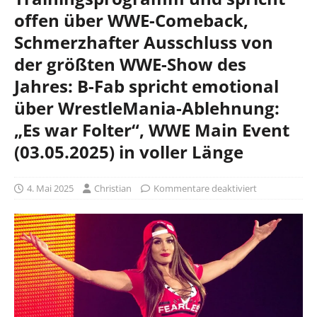
offen über WWE-Comeback,
Schmerzhafter Ausschluss von
der größten WWE-Show des
Jahres: B-Fab spricht emotional
über WrestleMania-Ablehnung:
„Es war Folter“, WWE Main Event
(03.05.2025) in voller Länge
4. Mai 2025
Christian
Kommentare deaktiviert