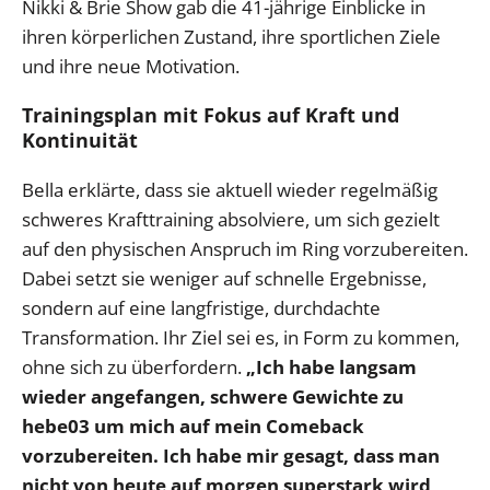
Nikki & Brie Show gab die 41-jährige Einblicke in
ihren körperlichen Zustand, ihre sportlichen Ziele
und ihre neue Motivation.
Trainingsplan mit Fokus auf Kraft und
Kontinuität
Bella erklärte, dass sie aktuell wieder regelmäßig
schweres Krafttraining absolviere, um sich gezielt
auf den physischen Anspruch im Ring vorzubereiten.
Dabei setzt sie weniger auf schnelle Ergebnisse,
sondern auf eine langfristige, durchdachte
Transformation. Ihr Ziel sei es, in Form zu kommen,
ohne sich zu überfordern.
„Ich habe langsam
wieder angefangen, schwere Gewichte zu
hebe03 um mich auf mein Comeback
vorzubereiten. Ich habe mir gesagt, dass man
nicht von heute auf morgen superstark wird,