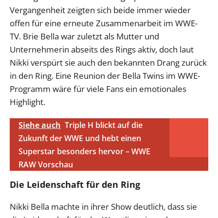
Vergangenheit zeigten sich beide immer wieder
offen für eine erneute Zusammenarbeit im WWE-
TV. Brie Bella war zuletzt als Mutter und
Unternehmerin abseits des Rings aktiv, doch laut
Nikki verspürt sie auch den bekannten Drang zurück
in den Ring. Eine Reunion der Bella Twins im WWE-
Programm wäre für viele Fans ein emotionales
Highlight.
Siehe auch
Triple H blickt auf die
Zukunft der WWE und hebt einen
Superstar besonders hervor – WWE
RAW Vorschau
Die Leidenschaft für den Ring
Nikki Bella machte in ihrer Show deutlich, dass sie