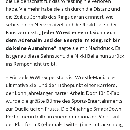
die Leidenschaft für das Wrestling nie verloren
habe. Vielmehr habe sie sich durch die Distanz und
die Zeit außerhalb des Rings daran erinnert, wie
sehr sie den Nervenkitzel und die Reaktionen der
Fans vermisst.
„Jeder Wrestler sehnt sich nach
dem Adrenalin und der Energie im Ring. Ich bin
da keine Ausnahme“,
sagte sie mit Nachdruck. Es
ist genau diese Sehnsucht, die Nikki Bella nun zurück
ins Rampenlicht treibt.
– Für viele WWE-Superstars ist WrestleMania das
ultimative Ziel und der Höhepunkt einer Karriere,
der Lohn jahrelanger harter Arbeit. Doch für B-Fab
wurde die größte Bühne des Sports-Entertainments
zur Quelle tiefen Frusts. Die 34-jährige SmackDown-
Performerin teilte in einem emotionalen Video auf
der Plattform X (ehemals Twitter) ihre Enttäuschung