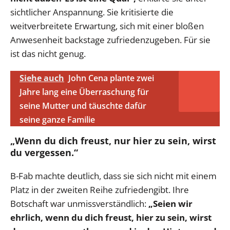
sichtlicher Anspannung. Sie kritisierte die
weitverbreitete Erwartung, sich mit einer bloßen
Anwesenheit backstage zufriedenzugeben. Für sie
ist das nicht genug.
Siehe auch
John Cena plante zwei
Jahre lang eine Überraschung für
seine Mutter und täuschte dafür
seine ganze Familie
„Wenn du dich freust, nur hier zu sein, wirst
du vergessen.“
B-Fab machte deutlich, dass sie sich nicht mit einem
Platz in der zweiten Reihe zufriedengibt. Ihre
Botschaft war unmissverständlich:
„Seien wir
ehrlich, wenn du dich freust, hier zu sein, wirst