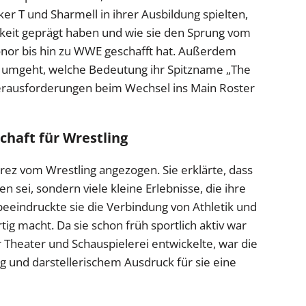
er T und Sharmell in ihrer Ausbildung spielten,
hkeit geprägt haben und wie sie den Sprung vom
nor bis hin zu WWE geschafft hat. Außerdem
uck umgeht, welche Bedeutung ihr Spitzname „The
 Herausforderungen beim Wechsel ins Main Roster
chaft für Wrestling
erez vom Wrestling angezogen. Sie erklärte, dass
 sei, sondern viele kleine Erlebnisse, die ihre
eeindruckte sie die Verbindung von Athletik und
rtig macht. Da sie schon früh sportlich aktiv war
r Theater und Schauspielerei entwickelte, war die
g und darstellerischem Ausdruck für sie eine