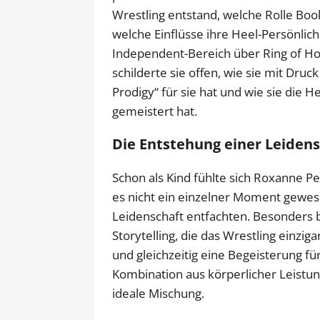
Wrestling entstand, welche Rolle Book
welche Einflüsse ihre Heel-Persönlic
Independent-Bereich über Ring of Ho
schilderte sie offen, wie sie mit Dr
Prodigy“ für sie hat und wie sie die
gemeistert hat.
Die Entstehung einer Leidens
Schon als Kind fühlte sich Roxanne P
es nicht ein einzelner Moment gewesen
Leidenschaft entfachten. Besonders b
Storytelling, die das Wrestling einziga
und gleichzeitig eine Begeisterung fü
Kombination aus körperlicher Leistun
ideale Mischung.