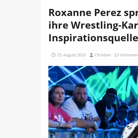
Roxanne Perez spr
ihre Wrestling-Kar
Inspirationsquel
25. August 2025
Christian
Kommenta