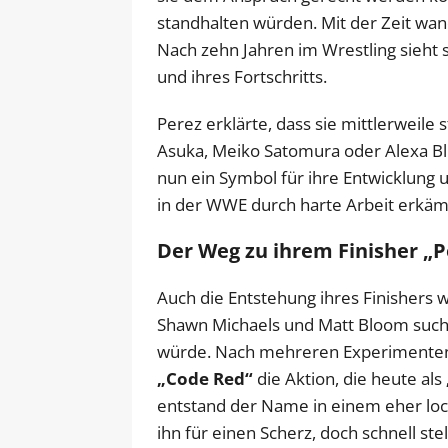
standhalten würden. Mit der Zeit wand
Nach zehn Jahren im Wrestling sieht 
und ihres Fortschritts.
Perez erklärte, dass sie mittlerweile 
Asuka, Meiko Satomura oder Alexa Bl
nun ein Symbol für ihre Entwicklung u
in der WWE durch harte Arbeit erkäm
Der Weg zu ihrem Finisher „
Auch die Entstehung ihres Finishers
Shawn Michaels und Matt Bloom suchte
würde. Nach mehreren Experimenten 
„Code Red“
die Aktion, die heute als
entstand der Name in einem eher lock
ihn für einen Scherz, doch schnell stel