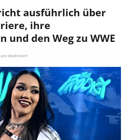
icht ausführlich über
riere, ihre
len und den Weg zu WWE
re deaktiviert