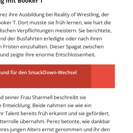
ng mit Booker T
ez ihre Ausbildung bei Reality of Wrestling, der
er T. Dort musste sie früh lernen, wie hart die
ulischen Verpflichtungen meistern. Sie berichtete,
nd der Busfahrten erledigte oder nach ihren
m Fristen einzuhalten. Dieser Spagat zwischen
 und zeigte ihre enorme Entschlossenheit.
rund für den SmackDown-Wechsel
 seiner Frau Sharmell beschreibt sie
re Entwicklung. Beide nahmen sie wie ein
hr Talent bereits früh erkannt und sie gefördert,
tterrolle übernahm. Perez betonte, wie dankbar
z ihres jungen Alters ernst genommen und ihr den