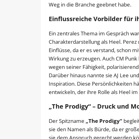
Weg in die Branche geebnet habe.
Einflussreiche Vorbilder für 
Ein zentrales Thema im Gespräch ware
Charakterdarstellung als Heel. Perez
Einflüsse, da er es verstand, schon 
Wirkung zu erzeugen. Auch CM Punk be
wegen seiner Fähigkeit, polarisiere
Darüber hinaus nannte sie AJ Lee und
Inspiration. Diese Persönlichkeiten hä
entwickeln, der ihre Rolle als Heel im
„The Prodigy“ – Druck und Mo
Der Spitzname
„The Prodigy“
beglei
sie den Namen als Bürde, da er große 
sie dem Anspruch gerecht werden kö