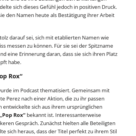
elte sich dieses Gefühl jedoch in positiven Druck.
sie den Namen heute als Bestätigung ihrer Arbeit
stolz darauf sei, sich mit etablierten Namen wie
iss messen zu können. Für sie sei der Spitzname
nd eine Erinnerung daran, dass sie sich ihren Platz
pft habe.
Pop Rox“
 wurde im Podcast thematisiert. Gemeinsam mit
 Perez nach einer Aktion, die zu ihr passen
entwickelte sich aus ihrem ursprünglichen
„Pop Rox“
bekannt ist. Interessanterweise
eren Gespräch. Zunächst hielten alle Beteiligten
lte sich heraus, dass der Titel perfekt zu ihrem Stil