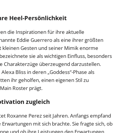
ihre Heel-Persönlichkeit
n die Inspirationen für ihre aktuelle
 nannte Eddie Guerrero als eine ihrer größten
mit kleinen Gesten und seiner Mimik enorme
zeichnete sie als wichtigen Einfluss, besonders
nde Charakterzüge überzeugend darzustellen.
 Alexa Bliss in deren „Goddess“-Phase als
tten ihr geholfen, einen eigenen Stil zu
 Main Roster prägt.
tivation zugleich
tet Roxanne Perez seit Jahren. Anfangs empfand
Erwartungen mit sich brachte. Sie fragte sich, ob
nne und ob ihre Leistungen den Erwartungen