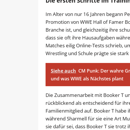
Die ersten Schritte im Traini
Im Alter von nur 16 Jahren begann Per
Promotion von WWE Hall of Famer Book
Branche ist, und gleichzeitig ihre sch
dass sie oft ihre Hausaufgaben währe
Matches eilig Online-Tests schrieb, u
Wrestling und Schule prägte sie stark
Siehe auch
CM Punk: Der wahre G
und was WWE als Nächstes plant
Die Zusammenarbeit mit Booker T und
rückblickend als entscheidend für ih
Familienmitglied auf. Booker T habe i
während Sharmell für sie eine Art Mu
sie dafür sei, dass Booker T sie trot