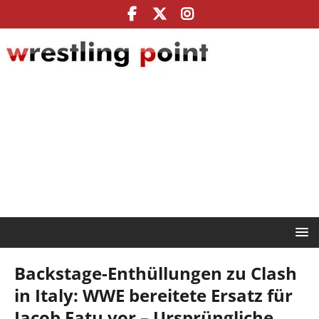
Backstage-Enthüllungen zu Clash
in Italy: WWE bereitete Ersatz für
Jacob Fatu vor – Ursprüngliche