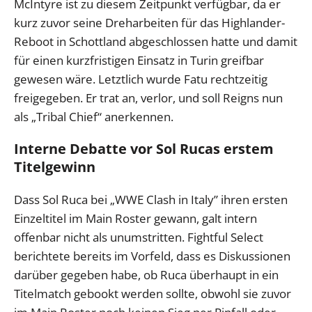
McIntyre ist zu diesem Zeitpunkt verfügbar, da er
kurz zuvor seine Dreharbeiten für das Highlander-
Reboot in Schottland abgeschlossen hatte und damit
für einen kurzfristigen Einsatz in Turin greifbar
gewesen wäre. Letztlich wurde Fatu rechtzeitig
freigegeben. Er trat an, verlor, und soll Reigns nun
als „Tribal Chief“ anerkennen.
Interne Debatte vor Sol Rucas erstem
Titelgewinn
Dass Sol Ruca bei „WWE Clash in Italy” ihren ersten
Einzeltitel im Main Roster gewann, galt intern
offenbar nicht als unumstritten. Fightful Select
berichtete bereits im Vorfeld, dass es Diskussionen
darüber gegeben habe, ob Ruca überhaupt in ein
Titelmatch gebookt werden sollte, obwohl sie zuvor