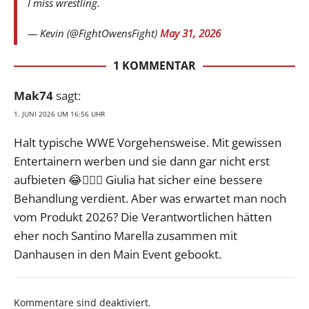
I miss wrestling.
— Kevin (@FightOwensFight)
May 31, 2026
1 KOMMENTAR
Mak74
sagt:
1. JUNI 2026 UM 16:56 UHR
Halt typische WWE Vorgehensweise. Mit gewissen
Entertainern werben und sie dann gar nicht erst
aufbieten 😂🤷🏻‍♂️ Giulia hat sicher eine bessere
Behandlung verdient. Aber was erwartet man noch
vom Produkt 2026? Die Verantwortlichen hätten
eher noch Santino Marella zusammen mit
Danhausen in den Main Event gebookt.
Kommentare sind deaktiviert.