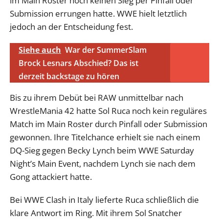
im Main Roster noch keinen Sieg per Pinfall oder
Submission errungen hatte. WWE hielt letztlich
jedoch an der Entscheidung fest.
Siehe auch
War der SummerSlam
Brock Lesnars Abschied? Das ist
derzeit backstage zu hören
Bis zu ihrem Debüt bei RAW unmittelbar nach
WrestleMania 42 hatte Sol Ruca noch kein reguläres
Match im Main Roster durch Pinfall oder Submission
gewonnen. Ihre Titelchance erhielt sie nach einem
DQ-Sieg gegen Becky Lynch beim WWE Saturday
Night’s Main Event, nachdem Lynch sie nach dem
Gong attackiert hatte.
Bei WWE Clash in Italy lieferte Ruca schließlich die
klare Antwort im Ring. Mit ihrem Sol Snatcher