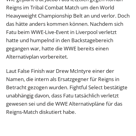
Reigns im Tribal Combat Match um den World
Heavyweight Championship Belt an und verlor. Doch
das hätte anders kommen können. Nachdem sich
Fatu beim WWE-Live-Event in Liverpool verletzt
hatte und humpelnd in den Backstagebereich
gegangen war, hatte die WWE bereits einen
Alternativplan vorbereitet.
Laut False Finish war Drew McIntyre einer der
Namen, die intern als Ersatzgegner für Reigns in
Betracht gezogen wurden. Fightful Select bestätigte
unabhängig davon, dass Fatu tatsächlich verletzt
gewesen sei und die WWE Alternativpläne für das
Reigns-Match diskutiert habe.