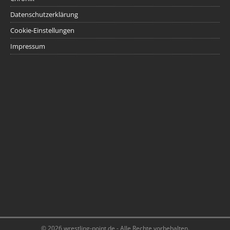
Datenschutzerklärung
Cookie-Einstellungen
Impressum
© 2026 wrestling-point.de - Alle Rechte vorbehalten.