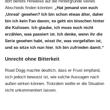
dort bereits Hinweise auf die Hintergründe seines
Abschieds finden könnten:
„Hat jemand von euch
‚Unreal‘ gesehen? Ich bin schon etwas älter, daher
bin ich kein Fan davon; es geht ein bisschen hinter
die Kulissen. Ich glaube, ich muss euch nicht
erzählen, was passiert ist. Ich denke, wenn ihr die
Serie gesehen habt, wisst ihr, was vorgefallen ist,
und so sitze ich nun hier. Ich bin zufrieden damit.“
Unrecht ohne Bitterkeit
Road Dogg machte deutlich, dass er Frust empfand,
sich jedoch bewusst ist, wie solche Aussagen nach
außen wirken können. Trotzdem wollte er die Situation
nicht unkommentiert lassen.