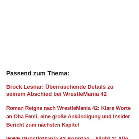
Passend zum Thema:
Brock Lesnar: Überraschende Details zu
seinem Abschied bei WrestleMania 42
Roman Reigns nach WrestleMania 42: Klare Worte
an Oba Femi, eine große Ankündigung und Insider-
Bericht zum nächsten Kapitel
WWE WrestleMania 42 Sonntag – Night 2: Alle