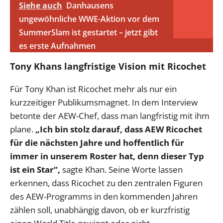
Siehe auch
Danhausens
ungewöhnliche WWE-Aktion vor dem
SummerSlam ist gestartet – jetzt gibt
es erste Aufnahmen
Tony Khans langfristige Vision mit Ricochet
Für Tony Khan ist Ricochet mehr als nur ein
kurzzeitiger Publikumsmagnet. In dem Interview
betonte der AEW-Chef, dass man langfristig mit ihm
plane.
„Ich bin stolz darauf, dass AEW Ricochet
für die nächsten Jahre und hoffentlich für
immer in unserem Roster hat, denn dieser Typ
ist ein Star“,
sagte Khan. Seine Worte lassen
erkennen, dass Ricochet zu den zentralen Figuren
des AEW-Programms in den kommenden Jahren
zählen soll, unabhängig davon, ob er kurzfristig