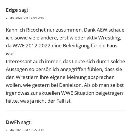
Edge
sagt:
2. MAI 2025 UM 16:04 UHR
Kann ich Ricochet nur zustimmen. Dank AEW schaue
ich, sowie viele andere, erst wieder aktiv Wrestling,
da WWE 2012-2022 eine Beleidigung für die Fans
war.
Interessant auch immer, das Leute sich durch solche
Aussagen so persönlich angegriffen fühlen, dass sie
den Wrestlern ihre eigene Meinung absprechen
wollen, wie gestern bei Danielson. Als ob man selbst
irgendwas zur aktuellen WWE Situation beigetragen
hätte, was ja nicht der Fall ist.
DwFh
sagt:
2. MAI 2025 UM 19:55 UHR