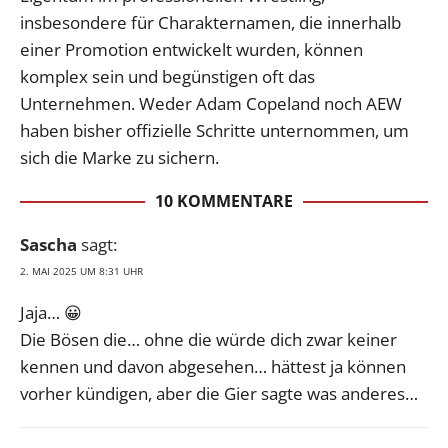
insbesondere für Charakternamen, die innerhalb
einer Promotion entwickelt wurden, können
komplex sein und begünstigen oft das
Unternehmen. Weder Adam Copeland noch AEW
haben bisher offizielle Schritte unternommen, um
sich die Marke zu sichern.
10 KOMMENTARE
Sascha
sagt:
2. MAI 2025 UM 8:31 UHR
Jaja… 😀
Die Bösen die… ohne die würde dich zwar keiner
kennen und davon abgesehen… hättest ja können
vorher kündigen, aber die Gier sagte was anderes…