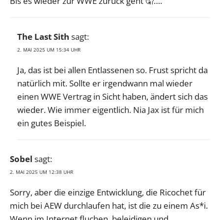
Bis es wieder zur WWE zurück geht 🤦….
The Last Sith
sagt:
2. MAI 2025 UM 15:34 UHR
Ja, das ist bei allen Entlassenen so. Frust spricht da
natürlich mit. Sollte er irgendwann mal wieder
einen WWE Vertrag in Sicht haben, ändert sich das
wieder. Wie immer eigentlich. Nia Jax ist für mich
ein gutes Beispiel.
Sobel
sagt:
2. MAI 2025 UM 12:38 UHR
Sorry, aber die einzige Entwicklung, die Ricochet für
mich bei AEW durchlaufen hat, ist die zu einem As*i.
Wenn im Internet fluchen, beleidigen und