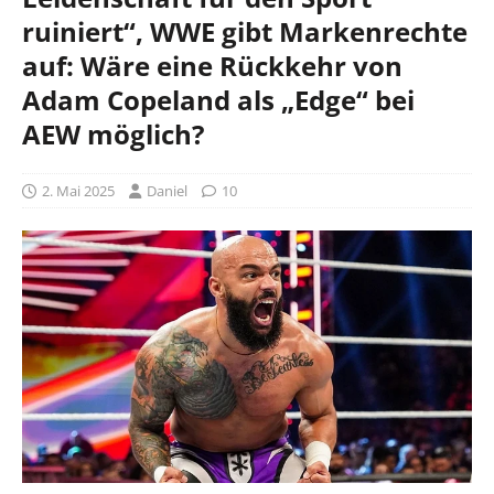
ruiniert“, WWE gibt Markenrechte
auf: Wäre eine Rückkehr von
Adam Copeland als „Edge“ bei
AEW möglich?
2. Mai 2025
Daniel
10