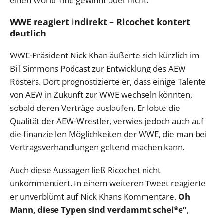
einen World Title gewinnt oder nicht.
WWE reagiert indirekt – Ricochet kontert
deutlich
WWE-Präsident Nick Khan äußerte sich kürzlich im
Bill Simmons Podcast zur Entwicklung des AEW
Rosters. Dort prognostizierte er, dass einige Talente
von AEW in Zukunft zur WWE wechseln könnten,
sobald deren Verträge auslaufen. Er lobte die
Qualität der AEW-Wrestler, verwies jedoch auch auf
die finanziellen Möglichkeiten der WWE, die man bei
Vertragsverhandlungen geltend machen kann.
Auch diese Aussagen ließ Ricochet nicht
unkommentiert. In einem weiteren Tweet reagierte
er unverblümt auf Nick Khans Kommentare.
Oh
Mann, diese Typen sind verdammt schei*e“
,