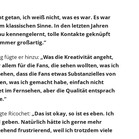
t getan, ich weiß nicht, was es war. Es war
 im klassischen Sinne. In den letzten Jahren
au kennengelernt, tolle Kontakte geknüpft
mmer großartig.“
g fügte er hinzu:
„Was die Kreativität angeht,
allem für die Fans, die sehen wollten, was ich
sehen, dass die Fans etwas Substanzielles von
sen, was ich gemacht habe, einfach nicht
et im Fernsehen, aber die Qualität entsprach
e.“
agte Ricochet:
„Das ist okay, so ist es eben. Ich
geben. Natürlich hätte ich gerne mehr
ehend frustrierend, weil ich trotzdem viele