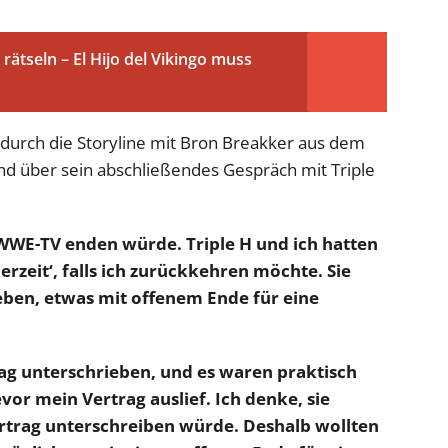
rätseln – El Hijo del Vikingo muss
 durch die Storyline mit Bron Breakker aus dem
 über sein abschließendes Gespräch mit Triple
m WWE-TV enden würde. Triple H und ich hatten
erzeit‘, falls ich zurückkehren möchte. Sie
eben, etwas mit offenem Ende für eine
ag unterschrieben, und es waren praktisch
or mein Vertrag auslief. Ich denke, sie
rtrag unterschreiben würde. Deshalb wollten