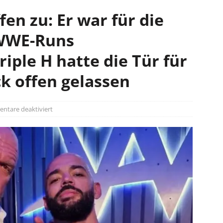
fen zu: Er war für die
 WWE-Runs
riple H hatte die Tür für
 offen gelassen
tare deaktiviert