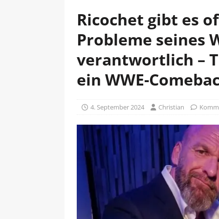
Ricochet gibt es of
Probleme seines
verantwortlich – T
ein WWE-Comeback
4. September 2024
Christian
Kommen