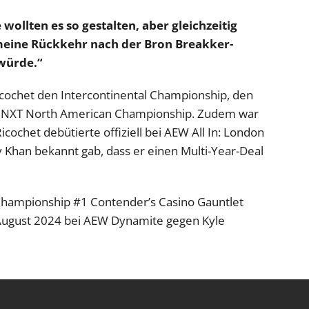
 wollten es so gestalten, aber gleichzeitig
 meine Rückkehr nach der Bron Breakker-
 würde.“
icochet den Intercontinental Championship, den
n NXT North American Championship. Zudem war
ochet debütierte offiziell bei AEW All In: London
 Khan bekannt gab, dass er einen Multi-Year-Deal
Championship #1 Contender’s Casino Gauntlet
. August 2024 bei AEW Dynamite gegen Kyle