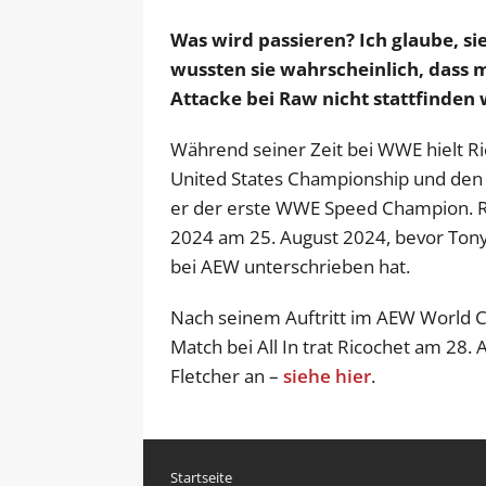
Was wird passieren? Ich glaube, sie
wussten sie wahrscheinlich, dass
Attacke bei Raw nicht stattfinden
Während seiner Zeit bei WWE hielt R
United States Championship und de
er der erste WWE Speed Champion. Ric
2024 am 25. August 2024, bevor Tony
bei AEW unterschrieben hat.
Nach seinem Auftritt im AEW World 
Match bei All In trat Ricochet am 28
Fletcher an –
siehe hier
.
Startseite