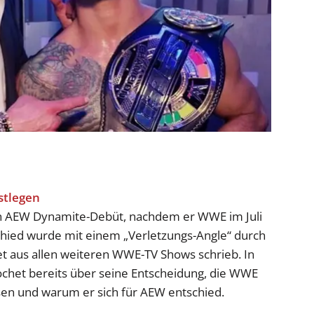
in AEW Dynamite-Debüt, nachdem er WWE im Juli
hied wurde mit einem „Verletzungs-Angle“ durch
et aus allen weiteren WWE-TV Shows schrieb. In
ochet bereits über seine Entscheidung, die WWE
sen und warum er sich für AEW entschied.