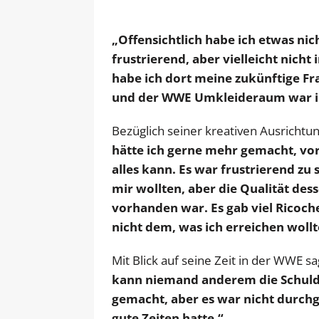
„Offensichtlich habe ich etwas nich
frustrierend, aber vielleicht nicht
habe ich dort meine zukünftige Fr
und der WWE Umkleideraum war i
Bezüglich seiner kreativen Ausrichtun
hätte ich gerne mehr gemacht, vor 
alles kann. Es war frustrierend zu 
mir wollten, aber die Qualität des
vorhanden war. Es gab viel Ricoch
nicht dem, was ich erreichen wollt
Mit Blick auf seine Zeit in der WWE s
kann niemand anderem die Schuld 
gemacht, aber es war nicht durchg
gute Zeiten hatte.“