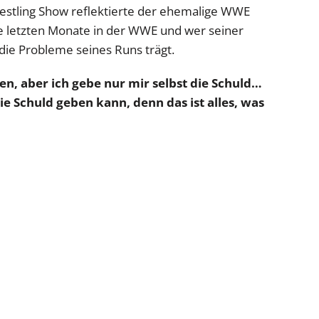
estling Show reflektierte der ehemalige WWE
e letzten Monate in der WWE und wer seiner
die Probleme seines Runs trägt.
n, aber ich gebe nur mir selbst die Schuld…
die Schuld geben kann, denn das ist alles, was