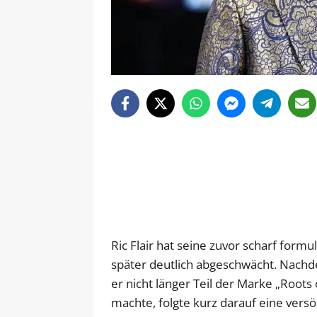
Ric Flair hat seine zuvor scharf form
später deutlich abgeschwächt. Nachde
er nicht länger Teil der Marke „Roots
machte, folgte kurz darauf eine vers