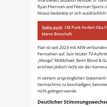
finanziellen Situation befinde. Er n
Ryan Fiterman und Fiterman Sports so
hinaus bedankte er sich ausdrücklich
Siehe auch
CM Punk fordert Oba Fe
klaren Botschaft
Flair ist seit 2023 mit AEW verbunden
Fernsehen auf. Sein letzter TV-Auftri
„Mongo“ McMichael. Beim Blood & Gu
erschien jedoch nicht vor der Kamera
In seinem ursprünglichen Statement w
Vermächtnis zu beschädigen, betonte j
nicht gelingen werde.
Deutlicher Stimmungswechsel