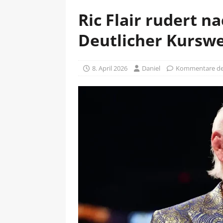
Ric Flair rudert n
Deutlicher Kursw
8. April 2026
Daniel
Kommentare dea