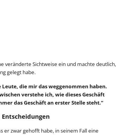
ine veränderte Sichtweise ein und machte deutlich,
ung gelegt habe.
ie Leute, die mir das weggenommen haben.
wischen verstehe ich, wie dieses Geschäft
mer das Geschäft an erster Stelle steht.“
e Entscheidungen
ss er zwar gehofft habe, in seinem Fall eine