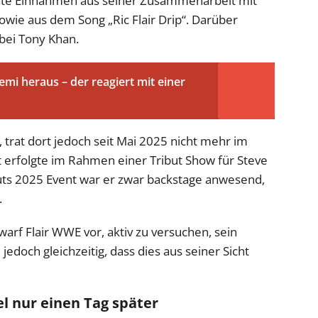
annte Einnahmen aus seiner Zusammenarbeit mit
wie aus dem Song „Ric Flair Drip“. Darüber
 bei Tony Khan.
mi heraus – der reagiert mit einer
, trat dort jedoch seit Mai 2025 nicht mehr im
tt erfolgte im Rahmen einer Tribut Show für Steve
ts 2025 Event war er zwar backstage anwesend,
.
arf Flair WWE vor, aktiv zu versuchen, sein
edoch gleichzeitig, dass dies aus seiner Sicht
 nur einen Tag später