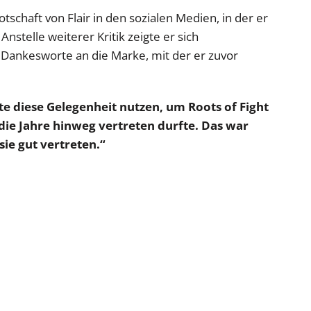
otschaft von Flair in den sozialen Medien, in der er
nstelle weiterer Kritik zeigte er sich
t Dankesworte an die Marke, mit der er zuvor
te diese Gelegenheit nutzen, um Roots of Fight
 die Jahre hinweg vertreten durfte. Das war
sie gut vertreten.“