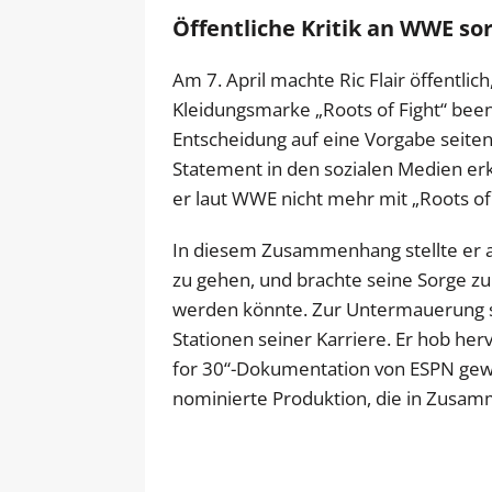
Öffentliche Kritik an WWE s
Am 7. April machte Ric Flair öffentli
Kleidungsmarke „Roots of Fight“ bee
Entscheidung auf eine Vorgabe seite
Statement in den sozialen Medien erk
er laut WWE nicht mehr mit „Roots of 
In diesem Zusammenhang stellte er au
zu gehen, und brachte seine Sorge z
werden könnte. Zur Untermauerung s
Stationen seiner Karriere. Er hob her
for 30“-Dokumentation von ESPN gew
nominierte Produktion, die in Zusa