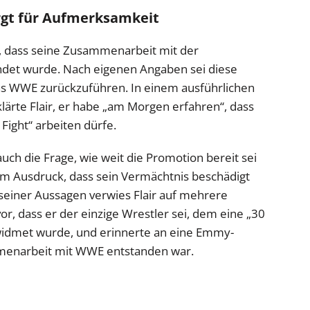
orgt für Aufmerksamkeit
ch, dass seine Zusammenarbeit mit der
ndet wurde. Nach eigenen Angaben sei diese
ns WWE zurückzuführen. In einem ausführlichen
lärte Flair, er habe „am Morgen erfahren“, dass
Fight“ arbeiten dürfe.
ch die Frage, wie weit die Promotion bereit sei
um Ausdruck, dass sein Vermächtnis beschädigt
einer Aussagen verwies Flair auf mehrere
vor, dass er der einzige Wrestler sei, dem eine „30
idmet wurde, und erinnerte an eine Emmy-
mmenarbeit mit WWE entstanden war.