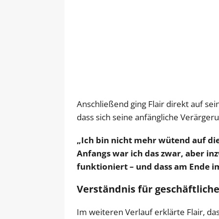
Anschließend ging Flair direkt auf se
dass sich seine anfängliche Verärger
„Ich bin nicht mehr wütend auf d
Anfangs war ich das zwar, aber inz
funktioniert – und dass am Ende im
Verständnis für geschäftlich
Im weiteren Verlauf erklärte Flair, da