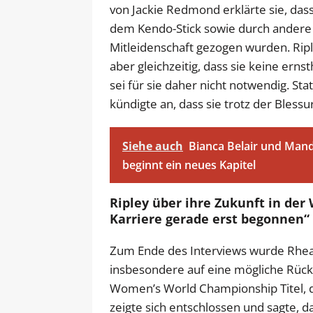
von Jackie Redmond erklärte sie, das
dem Kendo-Stick sowie durch andere
Mitleidenschaft gezogen wurden. Rip
aber gleichzeitig, dass sie keine ern
sei für sie daher nicht notwendig. St
kündigte an, dass sie trotz der Bless
Siehe auch
Bianca Belair und Mand
beginnt ein neues Kapitel
Ripley über ihre Zukunft in der
Karriere gerade erst begonnen“
Zum Ende des Interviews wurde Rhea R
insbesondere auf eine mögliche Rück
Women’s World Championship Titel, de
zeigte sich entschlossen und sagte, da