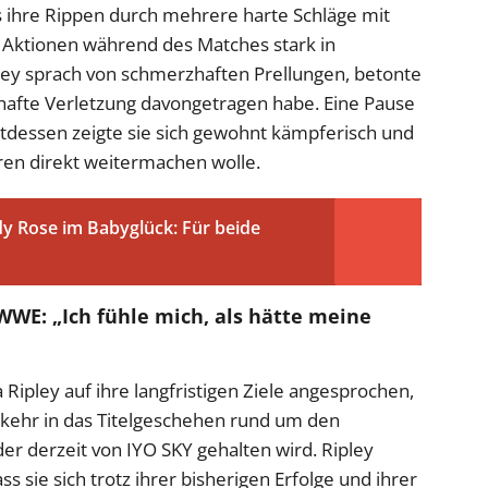
s ihre Rippen durch mehrere harte Schläge mit
 Aktionen während des Matches stark in
ley sprach von schmerzhaften Prellungen, betonte
sthafte Verletzung davongetragen habe. Eine Pause
attdessen zeigte sie sich gewohnt kämpferisch und
uren direkt weitermachen wolle.
y Rose im Babyglück: Für beide
 WWE: „Ich fühle mich, als hätte meine
ipley auf ihre langfristigen Ziele angesprochen,
kehr in das Titelgeschehen rund um den
r derzeit von IYO SKY gehalten wird. Ripley
ss sie sich trotz ihrer bisherigen Erfolge und ihrer