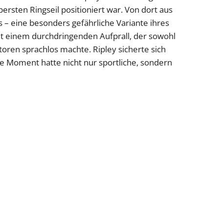
bersten Ringseil positioniert war. Von dort aus
s – eine besonders gefährliche Variante ihres
t einem durchdringenden Aufprall, der sowohl
ren sprachlos machte. Ripley sicherte sich
te Moment hatte nicht nur sportliche, sondern