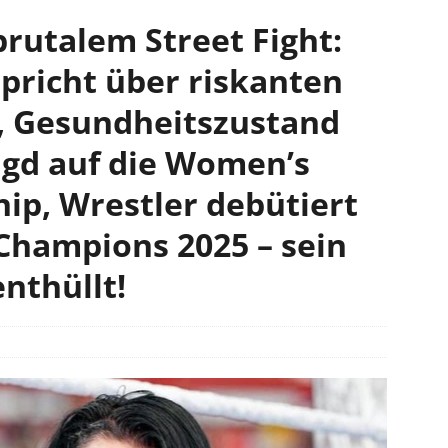
brutalem Street Fight:
spricht über riskanten
, Gesundheitszustand
agd auf die Women’s
p, Wrestler debütiert
Champions 2025 – sein
nthüllt!