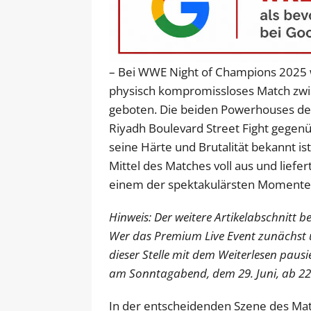
– Bei WWE Night of Champions 2025 w
physisch kompromissloses Match zwi
geboten. Die beiden Powerhouses de
Riyadh Boulevard Street Fight gegenü
seine Härte und Brutalität bekannt is
Mittel des Matches voll aus und liefe
einem der spektakulärsten Momente 
Hinweis: Der weitere Artikelabschnitt 
Wer das Premium Live Event zunächst
dieser Stelle mit dem Weiterlesen paus
am Sonntagabend, dem 29. Juni, ab 22
In der entscheidenden Szene des Matc