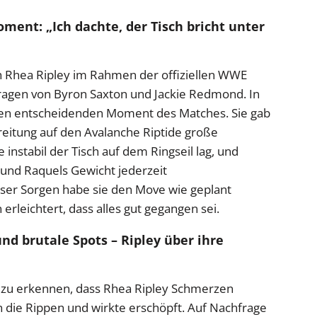
ment: „Ich dachte, der Tisch bricht unter
ch Rhea Ripley im Rahmen der offiziellen WWE
ragen von Byron Saxton und Jackie Redmond. In
 den entscheidenden Moment des Matches. Sie gab
reitung auf den Avalanche Riptide große
 instabil der Tisch auf dem Ringseil lag, und
 und Raquels Gewicht jederzeit
er Sorgen habe sie den Move wie geplant
rleichtert, dass alles gut gegangen sei.
nd brutale Spots – Ripley über ihre
 zu erkennen, dass Rhea Ripley Schmerzen
n die Rippen und wirkte erschöpft. Auf Nachfrage