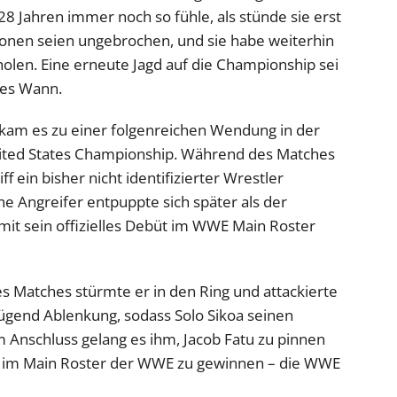
n 28 Jahren immer noch so fühle, als stünde sie erst
ionen seien ungebrochen, und sie habe weiterhin
uholen. Eine erneute Jagd auf die Championship sei
des Wann.
kam es zu einer folgenreichen Wendung in der
ted States Championship. Während des Matches
f ein bisher nicht identifizierter Wrestler
ne Angreifer entpuppte sich später als der
mit sein offizielles Debüt im WWE Main Roster
Matches stürmte er in den Ring und attackierte
enügend Ablenkung, sodass Solo Sikoa seinen
 Anschluss gelang es ihm, Jacob Fatu zu pinnen
el im Main Roster der WWE zu gewinnen – die WWE