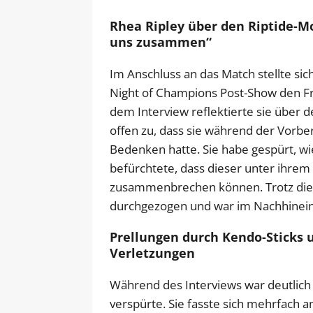
Rhea Ripley über den Riptide-Mo
uns zusammen“
Im Anschluss an das Match stellte si
Night of Champions Post-Show den F
dem Interview reflektierte sie über
offen zu, dass sie während der Vorbe
Bedenken hatte. Sie habe gespürt, wie
befürchtete, dass dieser unter ihrem
zusammenbrechen können. Trotz dies
durchgezogen und war im Nachhinein e
Prellungen durch Kendo-Sticks u
Verletzungen
Während des Interviews war deutlich
verspürte. Sie fasste sich mehrfach a