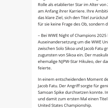
Rolle als etablierter Star im Alter vo
am Anfang ihrer Karriere. Ihre Ambit
das klare Ziel, sich den Titel zurückz
für sie keine Frage des Ob, sondern 
– Bei WWE Night of Champions 2025 
Auseinandersetzung um die WWE Uni
zwischen Solo Sikoa und Jacob Fatu grif
zugunsten von Sikoa ein. Der maskuli
ehemalige NJPW-Star Hikuleo, der da
feierte.
In einem entscheidenden Moment des 
Jacob Fatu. Der Angriff sorgte für g
Samoan Spike durchsetzen konnte. Im
und damit zum ersten Mal einen Tit
United States Championship.