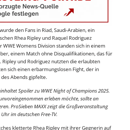
urde den Fans in Riad, Saudi-Arabien, ein
schen Rhea Ripley und Raquel Rodriguez
r WWE Womens Division standen sich in einem
ber, einem Match ohne Disqualifikationen, das für
t. Ripley und Rodriguez nutzten die erlaubten
rten sich einen erbarmungslosen Fight, der in
des Abends gipfelte.
beinhaltet Spoiler zu WWE Night of Champions 2025.
 unvoreingenommen erleben möchte, sollte an
ieren. ProSieben MAXX zeigt die Großveranstaltung
 Uhr im deutschen Free-TV.
hes kletterte Rhea Ripley mit ihrer Gegnerin auf