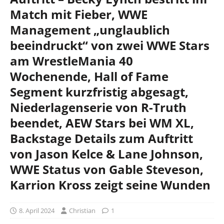
Match mit Fieber, WWE
Management „unglaublich
beeindruckt“ von zwei WWE Stars
am WrestleMania 40
Wochenende, Hall of Fame
Segment kurzfristig abgesagt,
Niederlagenserie von R-Truth
beendet, AEW Stars bei WM XL,
Backstage Details zum Auftritt
von Jason Kelce & Lane Johnson,
WWE Status von Gable Steveson,
Karrion Kross zeigt seine Wunden
8. April 2024
Christian
1