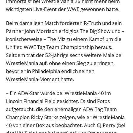
Immortals“ bei WrestleMania 26 nicht mehr beim
wichtigsten Live-Event der WWE gewonnen hatte.
Beim damaligen Match forderten R-Truth und sein
Partner John Morrison erfolglos The Big Show und –
ironischerweise – The Miz zu einem Kampf um die
Unified WWE Tag Team Championship heraus.
Seitdem trat der 52-Jährige sechs weitere Male bei
WrestleMania auf, ohne einen Sieg zu erringen,
bevor er in Philadelphia endlich seinen
WrestleMania-Moment hatte.
– Ein AEW-Star wurde bei WrestleMania 40 im
Lincoln Financial Field gesichtet. Es sind Fotos
aufgetaucht, die den ehemaligen AEW Tag Team
Champion Ricky Starks zeigen, wie er WrestleMania
40 von einer Box aus beobachtet. Auch CJ Perry (bei