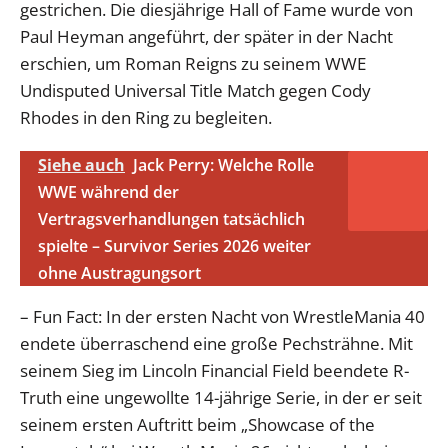
gestrichen. Die diesjährige Hall of Fame wurde von
Paul Heyman angeführt, der später in der Nacht
erschien, um Roman Reigns zu seinem WWE
Undisputed Universal Title Match gegen Cody
Rhodes in den Ring zu begleiten.
Siehe auch
Jack Perry: Welche Rolle
WWE während der
Vertragsverhandlungen tatsächlich
spielte – Survivor Series 2026 weiter
ohne Austragungsort
– Fun Fact: In der ersten Nacht von WrestleMania 40
endete überraschend eine große Pechsträhne. Mit
seinem Sieg im Lincoln Financial Field beendete R-
Truth eine ungewollte 14-jährige Serie, in der er seit
seinem ersten Auftritt beim „Showcase of the