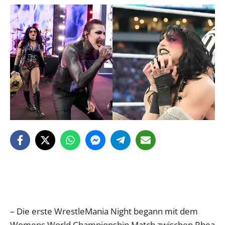
– Die erste WrestleMania Night begann mit dem
Womens World Championship Match zwischen Rhea