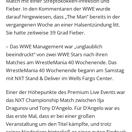
Match mit einer Streptokokken-Infektion und
Fieber. In den Kommentaren der WWE wurde
darauf hingewiesen, dass „The Man“ bereits in der
vergangenen Woche an einer Halsentzündung litt.
Sie hatte zeitweise 39 Grad Fieber.
– Das WWE Management war „unglaublich
beeindruckt“ von zwei WWE Stars nach ihren
Matches am WrestleMania 40 Wochenende. Das
WrestleMania 40 Wochenende begann am Samstag
mit NXT Stand & Deliver im Wells Fargo Center.
Einer der Höhepunkte des Premium Live Events war
das NXT Championship Match zwischen Ilja
Dragunov und Tony D’Angelo. Für D’Angelo war es
das erste Mal, dass er bei einer großen
Veranstaltung um den Titel kämpfte, und trotz
seiner Niederlage hinterließ er einen guten Eindruck