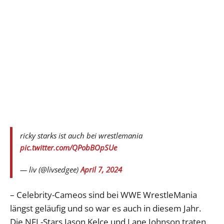
ricky starks ist auch bei wrestlemania
pic.twitter.com/QPobBOpSUe
— liv (@livsedgee)
April 7, 2024
– Celebrity-Cameos sind bei WWE WrestleMania
längst geläufig und so war es auch in diesem Jahr.
Die NFL-Stars Jason Kelce und Lane Johnson traten