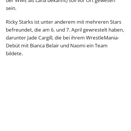
der WWE als Lana bekannt) soll vor Ort gewesen
sein.
Ricky Starks ist unter anderem mit mehreren Stars
befreundet, die am 6. und 7. April gewrestelt haben,
darunter Jade Cargill, die bei ihrem WrestleMania-
Debüt mit Bianca Belair und Naomi ein Team
bildete.