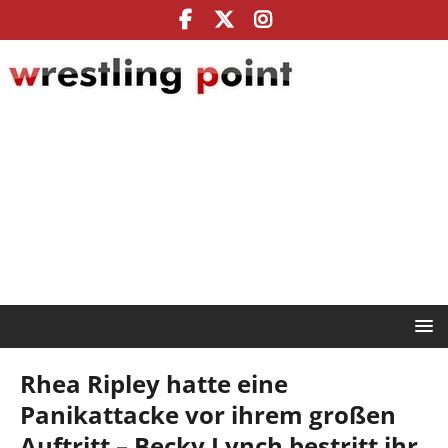
Rhea Ripley hatte eine
Panikattacke vor ihrem großen
Auftritt – Becky Lynch bestritt ihr