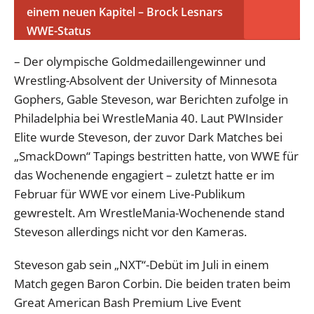
einem neuen Kapitel – Brock Lesnars
WWE-Status
– Der olympische Goldmedaillengewinner und
Wrestling-Absolvent der University of Minnesota
Gophers, Gable Steveson, war Berichten zufolge in
Philadelphia bei WrestleMania 40. Laut PWInsider
Elite wurde Steveson, der zuvor Dark Matches bei
„SmackDown“ Tapings bestritten hatte, von WWE für
das Wochenende engagiert – zuletzt hatte er im
Februar für WWE vor einem Live-Publikum
gewrestelt. Am WrestleMania-Wochenende stand
Steveson allerdings nicht vor den Kameras.
Steveson gab sein „NXT“-Debüt im Juli in einem
Match gegen Baron Corbin. Die beiden traten beim
Great American Bash Premium Live Event