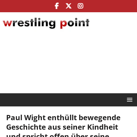
Paul Wight enthüllt bewegende
Geschichte aus seiner Kindheit
und spricht offen über seine