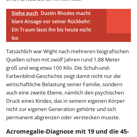
Siehe auch
Dustin Rhodes macht
klare Ansage vor seiner Rückkehr:
Ein Traum lässt ihn bis heute nicht
los
Tatsächlich war Wight nach mehreren biografischen
Quellen schon mit zwölf Jahren rund 1,88 Meter
groß und wog etwa 100 Kilo. Die Schuh-und-
Farbenblind-Geschichte zeigt damit nicht nur die
wirtschaftliche Belastung seiner Familie, sondern
auch eine zweite Ebene, nämlich den psychischen
Druck eines Kindes, das in seinem eigenen Körper
nicht zur eigenen Generation gehörte und sich
permanent abgrenzen oder verstecken musste.
Acromegalie-Diagnose mit 19 und die 45-