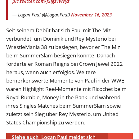
pic.twitter.com/fSIgz1wVyz
— Logan Paul (@LoganPaul)
November 16, 2023
Seit seinem Debüt hat sich Paul mit The Miz
verbündet, um Dominik und Rey Mysterio bei
WrestleMania 38 zu besiegen, bevor er The Miz
beim SummerSlam besiegen konnte. Danach
forderte er Roman Reigns bei Crown Jewel 2022
heraus, wenn auch erfolglos. Weitere
bemerkenswerte Momente von Paul in der WWE
waren Highlight Reel-Momente mit Ricochet beim
Royal Rumble, Money in the Bank und während
ihres Singles Matches beim SummerSlam sowie
zuletzt sein Sieg über Rey Mysterio, um United
States Championship zu werden.
Siehe auch
Logan Paul meldet sich