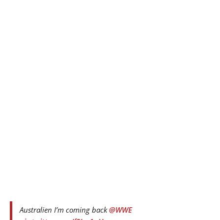
Australien I’m coming back
@WWE