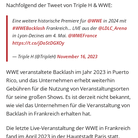
Nachfolgend der Tweet von Triple H & WWE:
Eine weitere historische Premiere für
@WWE
in 2024 mit
#WWEBacklash
Frankreich… LIVE aus der
@LDLC_Arena
in Lyon-Decines am 4. Mai.
@WWEFrance
https://t.co/jDoStDGXOy
— Triple H (@TripleH)
November 16, 2023
WWE veranstaltete Backlash im Jahr 2023 in Puerto
Rico, und das Unternehmen erhebt weiterhin
Gebühren für die Nutzung von Veranstaltungsorten
für seine großen Shows. Es ist derzeit nicht bekannt,
wie viel das Unternehmen für die Veranstaltung von
Backlash in Frankreich erhalten hat.
Die letzte Live-Veranstaltung der WWE in Frankreich
fand im April 2023 in der Hauptstadt Paris statt.