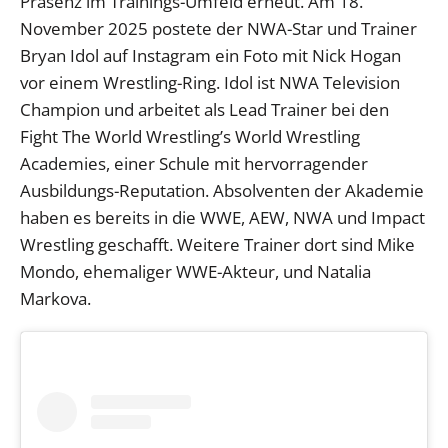
Präsenz im Trainings-Umfeld erneut. Am 18.
November 2025 postete der NWA-Star und Trainer
Bryan Idol auf Instagram ein Foto mit Nick Hogan
vor einem Wrestling-Ring. Idol ist NWA Television
Champion und arbeitet als Lead Trainer bei den
Fight The World Wrestling’s World Wrestling
Academies, einer Schule mit hervorragender
Ausbildungs-Reputation. Absolventen der Akademie
haben es bereits in die WWE, AEW, NWA und Impact
Wrestling geschafft. Weitere Trainer dort sind Mike
Mondo, ehemaliger WWE-Akteur, und Natalia
Markova.