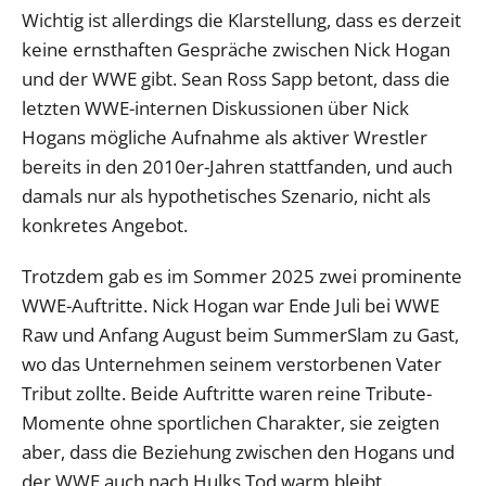
Wichtig ist allerdings die Klarstellung, dass es derzeit
keine ernsthaften Gespräche zwischen Nick Hogan
und der WWE gibt. Sean Ross Sapp betont, dass die
letzten WWE-internen Diskussionen über Nick
Hogans mögliche Aufnahme als aktiver Wrestler
bereits in den 2010er-Jahren stattfanden, und auch
damals nur als hypothetisches Szenario, nicht als
konkretes Angebot.
Trotzdem gab es im Sommer 2025 zwei prominente
WWE-Auftritte. Nick Hogan war Ende Juli bei WWE
Raw und Anfang August beim SummerSlam zu Gast,
wo das Unternehmen seinem verstorbenen Vater
Tribut zollte. Beide Auftritte waren reine Tribute-
Momente ohne sportlichen Charakter, sie zeigten
aber, dass die Beziehung zwischen den Hogans und
der WWE auch nach Hulks Tod warm bleibt.