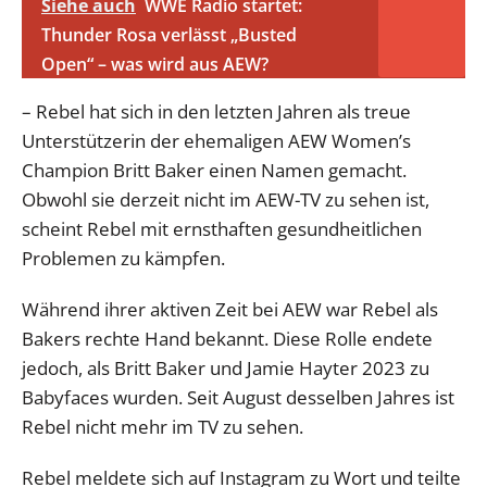
Siehe auch
WWE Radio startet:
Thunder Rosa verlässt „Busted
Open“ – was wird aus AEW?
– Rebel hat sich in den letzten Jahren als treue
Unterstützerin der ehemaligen AEW Women’s
Champion Britt Baker einen Namen gemacht.
Obwohl sie derzeit nicht im AEW-TV zu sehen ist,
scheint Rebel mit ernsthaften gesundheitlichen
Problemen zu kämpfen.
Während ihrer aktiven Zeit bei AEW war Rebel als
Bakers rechte Hand bekannt. Diese Rolle endete
jedoch, als Britt Baker und Jamie Hayter 2023 zu
Babyfaces wurden. Seit August desselben Jahres ist
Rebel nicht mehr im TV zu sehen.
Rebel meldete sich auf Instagram zu Wort und teilte