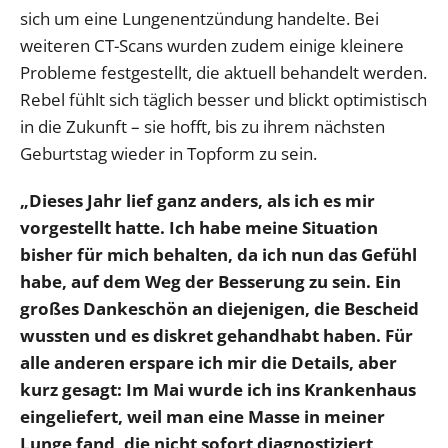
sich um eine Lungenentzündung handelte. Bei
weiteren CT-Scans wurden zudem einige kleinere
Probleme festgestellt, die aktuell behandelt werden.
Rebel fühlt sich täglich besser und blickt optimistisch
in die Zukunft – sie hofft, bis zu ihrem nächsten
Geburtstag wieder in Topform zu sein.
„Dieses Jahr lief ganz anders, als ich es mir
vorgestellt hatte. Ich habe meine Situation
bisher für mich behalten, da ich nun das Gefühl
habe, auf dem Weg der Besserung zu sein. Ein
großes Dankeschön an diejenigen, die Bescheid
wussten und es diskret gehandhabt haben. Für
alle anderen erspare ich mir die Details, aber
kurz gesagt: Im Mai wurde ich ins Krankenhaus
eingeliefert, weil man eine Masse in meiner
Lunge fand, die nicht sofort diagnostiziert