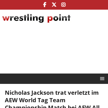
Nicholas Jackson trat verletzt im
AEW World Tag Team
Championship Match bei AEW All