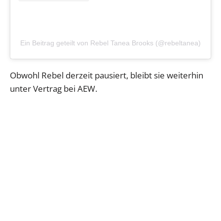
Ein Beitrag geteilt von Rebel Tanea Brooks (@rebeltanea)
Obwohl Rebel derzeit pausiert, bleibt sie weiterhin
unter Vertrag bei AEW.