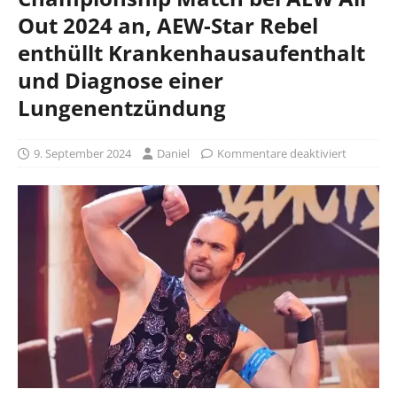
Out 2024 an, AEW-Star Rebel
enthüllt Krankenhausaufenthalt
und Diagnose einer
Lungenentzündung
9. September 2024
Daniel
Kommentare deaktiviert