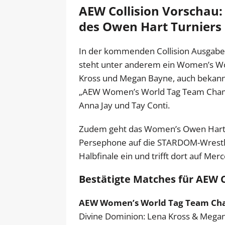
AEW Collision Vorschau:
des Owen Hart Turniers
In der kommenden Collision Ausgabe 
steht unter anderem ein Women’s Wor
Kross und Megan Bayne, auch bekannt 
„AEW Women’s World Tag Team Champi
Anna Jay und Tay Conti.
Zudem geht das Women’s Owen Hart Cu
Persephone auf die STARDOM-Wrestler
Halbfinale ein und trifft dort auf Me
Bestätigte Matches für AEW C
AEW Women’s World Tag Team Ch
Divine Dominion: Lena Kross & Megan 