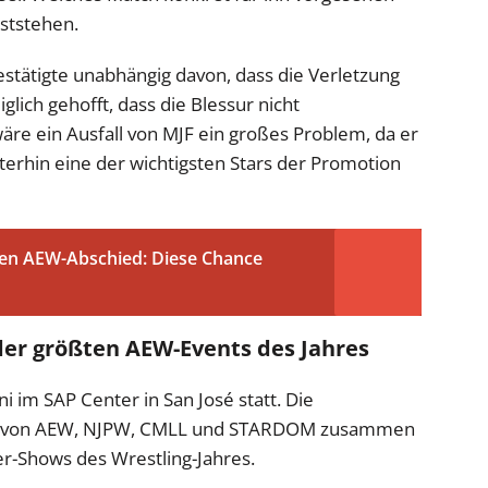
feststehen.
stätigte unabhängig davon, dass die Verletzung
glich gehofft, dass die Blessur nicht
re ein Ausfall von MJF ein großes Problem, da er
erhin eine der wichtigsten Stars der Promotion
nen AEW-Abschied: Diese Chance
der größten AEW-Events des Jahres
 im SAP Center in San José statt. Die
ler von AEW, NJPW, CMLL und STARDOM zusammen
er-Shows des Wrestling-Jahres.