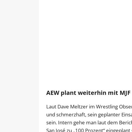
AEW plant weiterhin mit MJF
Laut Dave Meltzer im Wrestling Obser
und schmerzhaft, sein geplanter Einsa
sein. Intern gehe man laut dem Beric
San José zu „100 Prozent“ eingeplant