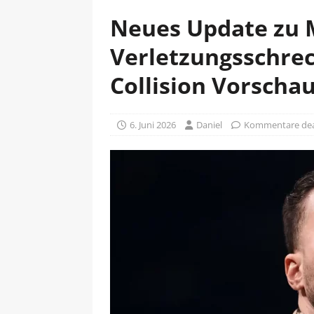
Neues Update zu 
Verletzungsschre
Collision Vorscha
6. Juni 2026
Daniel
Kommentare deak