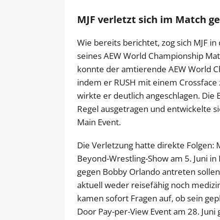
MJF verletzt sich im Match 
Wie bereits berichtet, zog sich MJF 
seines AEW World Championship Matc
konnte der amtierende AEW World Cha
indem er RUSH mit einem Crossface 
wirkte er deutlich angeschlagen. Di
Regel ausgetragen und entwickelte s
Main Event.
Die Verletzung hatte direkte Folgen: 
Beyond-Wrestling-Show am 5. Juni in 
gegen Bobby Orlando antreten sollen. 
aktuell weder reisefähig noch medizi
kamen sofort Fragen auf, ob sein ge
Door Pay-per-View Event am 28. Juni 