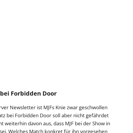
 bei Forbidden Door
ver Newsletter ist MJFs Knie zwar geschwollen
tz bei Forbidden Door soll aber nicht gefährdet
ht weiterhin davon aus, dass MJF bei der Show in
 sei. Welches Match konkret für ihn vorgesehen