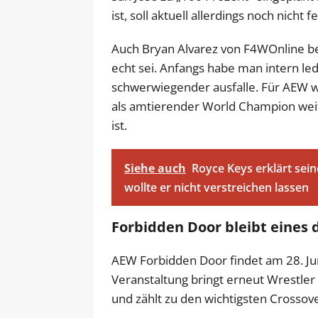
ist, soll aktuell allerdings noch nicht 
Auch Bryan Alvarez von F4WOnline be
echt sei. Anfangs habe man intern ledi
schwerwiegender ausfalle. Für AEW wä
als amtierender World Champion weit
ist.
Siehe auch
Royce Keys erklärt sei
wollte er nicht verstreichen lassen
Forbidden Door bleibt eines 
AEW Forbidden Door findet am 28. Juni
Veranstaltung bringt erneut Wrest
und zählt zu den wichtigsten Crossov