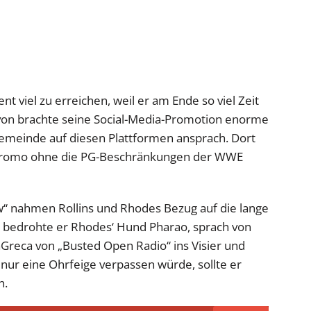
t viel zu erreichen, weil er am Ende so viel Zeit
von brachte seine Social-Media-Promotion enorme
gemeinde auf diesen Plattformen ansprach. Dort
en Promo ohne die PG-Beschränkungen der WWE
“ nahmen Rollins und Rhodes Bezug auf die lange
in bedrohte er Rhodes‘ Hund Pharao, sprach von
Greca von „Busted Open Radio“ ins Visier und
nur eine Ohrfeige verpassen würde, sollte er
n.