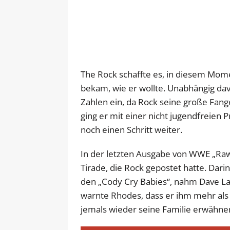
The Rock schaffte es, in diesem Momen
bekam, wie er wollte. Unabhängig da
Zahlen ein, da Rock seine große Fan
ging er mit einer nicht jugendfrei
noch einen Schritt weiter.
In der letzten Ausgabe von WWE „Raw
Tirade, die Rock gepostet hatte. Dar
den „Cody Cry Babies“, nahm Dave La
warnte Rhodes, dass er ihm mehr als 
jemals wieder seine Familie erwähne