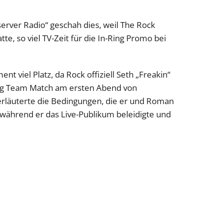
erver Radio“ geschah dies, weil The Rock
te, so viel TV-Zeit für die In-Ring Promo bei
iel Platz, da Rock offiziell Seth „Freakin“
ag Team Match am ersten Abend von
erläuterte die Bedingungen, die er und Roman
 während er das Live-Publikum beleidigte und