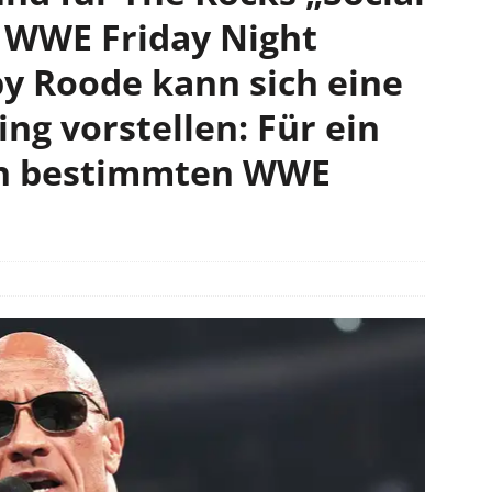
 WWE Friday Night
 Roode kann sich eine
ng vorstellen: Für ein
en bestimmten WWE