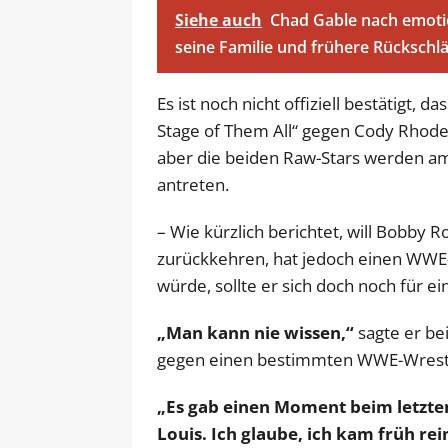
Siehe auch
Chad Gable nach emoti
seine Familie und frühere Rücksch
Es ist noch nicht offiziell bestätigt,
Stage of Them All“ gegen Cody Rhodes
aber die beiden Raw-Stars werden a
antreten.
– Wie kürzlich berichtet, will Bobby R
zurückkehren, hat jedoch einen WWE-
würde, sollte er sich doch noch für 
„Man kann nie wissen,“
sagte er bei
gegen einen bestimmten WWE-Wrest
„Es gab einen Moment beim letzten 
Louis. Ich glaube, ich kam früh re