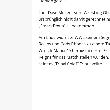
Medien geteilt.
Laut Dave Meltzer von „Wrestling Obs
ursprünglich nicht damit gerechnet hat
„SmackDown“ zu bekommen.
Am Ende widmete WWE seinem Segment v
Rollins und Cody Rhodes zu einem T
WrestleMania 40 herausforderte. Er 
Reigns für das Match stellen würden,
seinem „Tribal Chief“ Tribut zollte.