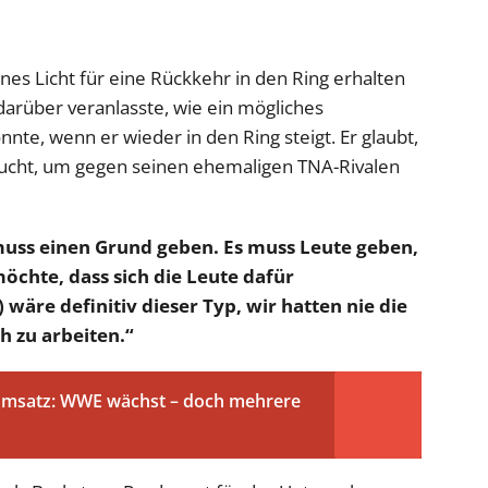
ünes Licht für eine Rückkehr in den Ring erhalten
darüber veranlasste, wie ein mögliches
te, wenn er wieder in den Ring steigt. Er glaubt,
aucht, um gegen seinen ehemaligen TNA-Rivalen
 muss einen Grund geben. Es muss Leute geben,
möchte, dass sich die Leute dafür
) wäre definitiv dieser Typ, wir hatten nie die
h zu arbeiten.“
umsatz: WWE wächst – doch mehrere