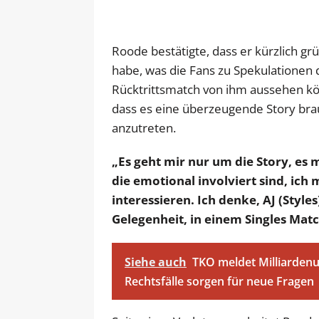
Roode bestätigte, dass er kürzlich gr
habe, was die Fans zu Spekulationen 
Rücktrittsmatch von ihm aussehen könn
dass es eine überzeugende Story br
anzutreten.
„Es geht mir nur um die Story, es
die emotional involviert sind, ich 
interessieren. Ich denke, AJ (Styles
Gelegenheit, in einem Singles Matc
Siehe auch
TKO meldet Milliarden
Rechtsfälle sorgen für neue Fragen