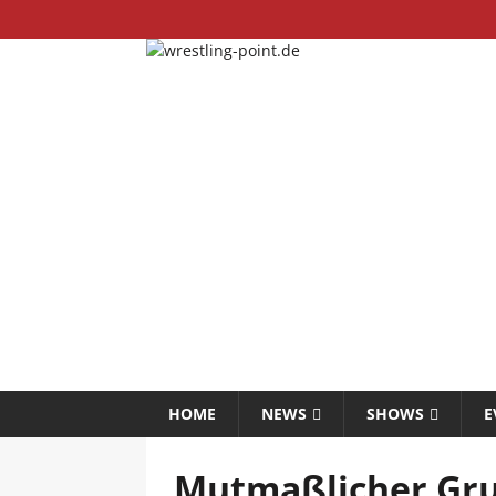
HOME
NEWS
SHOWS
E
Mutmaßlicher Grun