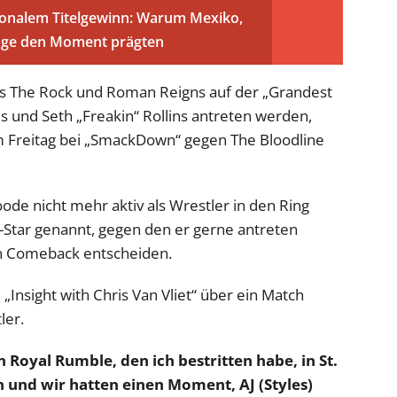
onalem Titelgewinn: Warum Mexiko,
läge den Moment prägten
 dass The Rock und Roman Reigns auf der „Grandest
 und Seth „Freakin“ Rollins antreten werden,
m Freitag bei „SmackDown“ gegen The Bloodline
oode nicht mehr aktiv als Wrestler in den Ring
Star genannt, gegen den er gerne antreten
ein Comeback entscheiden.
 „Insight with Chris Van Vliet“ über ein Match
ler.
Royal Rumble, den ich bestritten habe, in St.
in und wir hatten einen Moment, AJ (Styles)