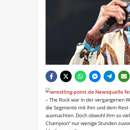
– The Rock war in der vergangenen W
die Segmente mit ihm und dem Rest d
ausmachten. Doch obwohl ihm so viel 
Champion“ nur wenige Stunden zuvor 