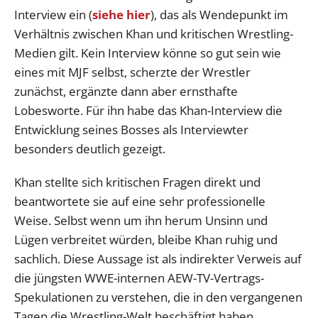
Interview ein (
siehe hier
), das als Wendepunkt im
Verhältnis zwischen Khan und kritischen Wrestling-
Medien gilt. Kein Interview könne so gut sein wie
eines mit MJF selbst, scherzte der Wrestler
zunächst, ergänzte dann aber ernsthafte
Lobesworte. Für ihn habe das Khan-Interview die
Entwicklung seines Bosses als Interviewter
besonders deutlich gezeigt.
Khan stellte sich kritischen Fragen direkt und
beantwortete sie auf eine sehr professionelle
Weise. Selbst wenn um ihn herum Unsinn und
Lügen verbreitet würden, bleibe Khan ruhig und
sachlich. Diese Aussage ist als indirekter Verweis auf
die jüngsten WWE-internen AEW-TV-Vertrags-
Spekulationen zu verstehen, die in den vergangenen
Tagen die Wrestling-Welt beschäftigt haben.