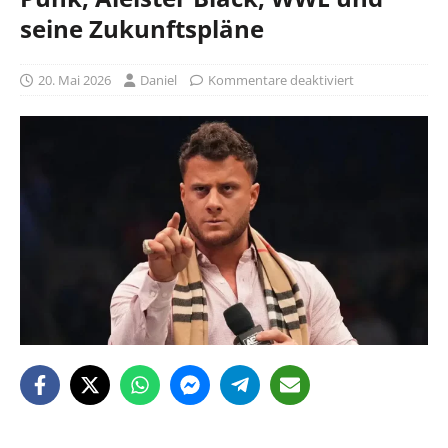
seine Zukunftspläne
20. Mai 2026
Daniel
Kommentare deaktiviert