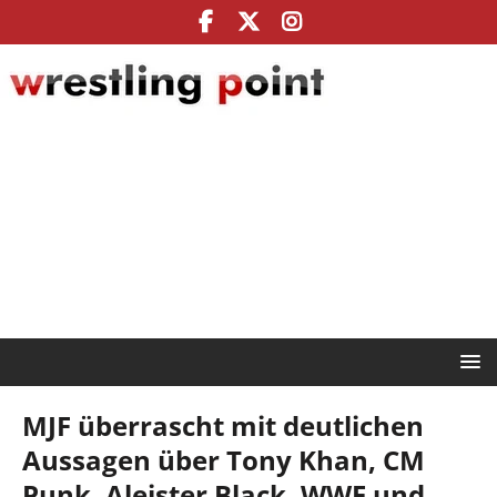
MJF überrascht mit deutlichen
Aussagen über Tony Khan, CM
Punk, Aleister Black, WWE und