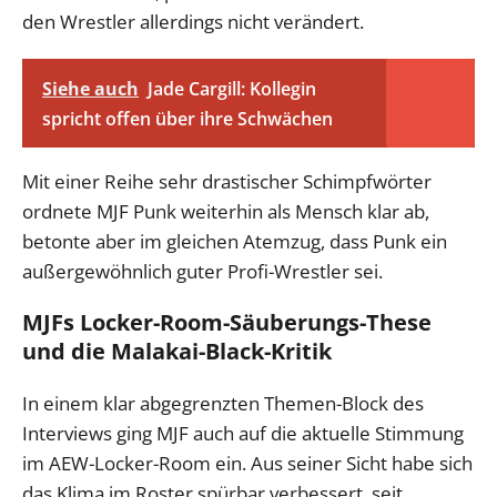
den Wrestler allerdings nicht verändert.
Siehe auch
Jade Cargill: Kollegin
spricht offen über ihre Schwächen
Mit einer Reihe sehr drastischer Schimpfwörter
ordnete MJF Punk weiterhin als Mensch klar ab,
betonte aber im gleichen Atemzug, dass Punk ein
außergewöhnlich guter Profi-Wrestler sei.
MJFs Locker-Room-Säuberungs-These
und die Malakai-Black-Kritik
In einem klar abgegrenzten Themen-Block des
Interviews ging MJF auch auf die aktuelle Stimmung
im AEW-Locker-Room ein. Aus seiner Sicht habe sich
das Klima im Roster spürbar verbessert, seit