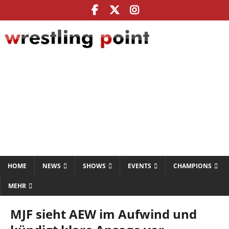
HOME
NEWS
SHOWS
EVENTS
CHAMPIONS
MEHR
MJF sieht AEW im Aufwind und