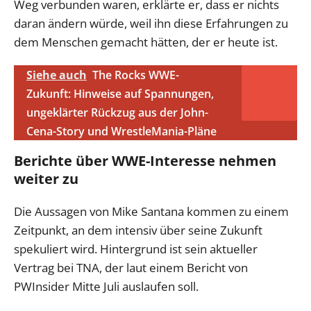
Weg verbunden waren, erklärte er, dass er nichts
daran ändern würde, weil ihn diese Erfahrungen zu
dem Menschen gemacht hätten, der er heute ist.
Siehe auch
The Rocks WWE-
Zukunft: Hinweise auf Spannungen,
ungeklärter Rückzug aus der John-
Cena-Story und WrestleMania-Pläne
Berichte über WWE-Interesse nehmen
weiter zu
Die Aussagen von Mike Santana kommen zu einem
Zeitpunkt, an dem intensiv über seine Zukunft
spekuliert wird. Hintergrund ist sein aktueller
Vertrag bei TNA, der laut einem Bericht von
PWInsider Mitte Juli auslaufen soll.