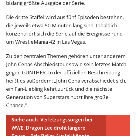
bislang größte Ausgabe der Serie.
Die dritte Staffel wird aus fünf Episoden bestehen,
die jeweils etwa 50 Minuten lang sind. Inhaltlich
konzentriert sich die Serie auf die Ereignisse rund
um WrestleMania 42 in Las Vegas.
Zu den zentralen Themen gehören unter anderem
John Cenas Abschiedstour sowie sein letztes Match
gegen GUNTHER. In der offiziellen Beschreibung
heißt es außerdem: „John Cena verabschiedet sich,
ein Fan-Liebling kehrt zurück und die nächste
Generation von Superstars nutzt ihre große
Chance.“
Siehe auch
Verletzungssorgen bei
WWE: Dragon Lee droht längere
Pause – Brie Bellas Ausfall könnte