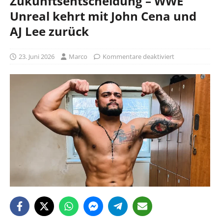
Zukunftsentscheidung – WWE
Unreal kehrt mit John Cena und
AJ Lee zurück
23. Juni 2026
Marco
Kommentare deaktiviert