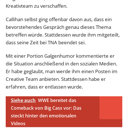
Kreativteam zu verschaffen.
Callihan selbst ging offenbar davon aus, dass ein
bevorstehendes Gespräch genau dieses Thema
betreffen würde. Stattdessen wurde ihm mitgeteilt,
dass seine Zeit bei TNA beendet sei.
Mit einer Portion Galgenhumor kommentierte er
die Situation anschließend in den sozialen Medien.
Er habe geglaubt, man werde ihm einen Posten im
Creative Team anbieten. Stattdessen habe er
erfahren, dass er entlassen wurde.
Siehe auch
WWE bereitet das
Comeback von Big Cass vor: Das
steckt hinter den emotionalen
Videos